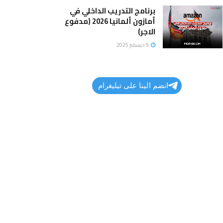
برنامج التدريب الداخلي في
أمازون ألمانيا 2026 (مدفوع
الاجر)
9 ديسمبر 2025
انضم الينا على تيليغرام