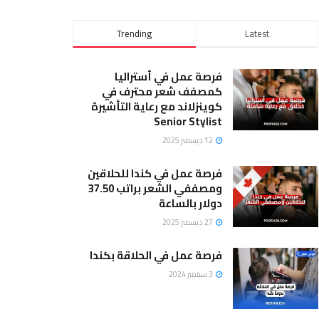
Trending
Latest
فرصة عمل في أستراليا
كمصفف شعر محترف في
كوينزلاند مع رعاية التأشيرة
Senior Stylist
12 ديسمبر 2025
فرصة عمل في كندا للحلاقين
ومصففي الشعر براتب 37.50
دولار بالساعة
27 ديسمبر 2025
فرصة عمل في الحلاقة بكندا
3 سبتمبر 2024