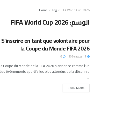
Home
Tag
FIFA World Cup 2026
الوسم:
FIFA World Cup 2026
S’inscrire en tant que volontaire pour
la Coupe du Monde FIFA 2026
11 سبتمبر 2024
0
La Coupe du Monde de la FIFA 2026 s'annonce comme l'un
...
READ MORE