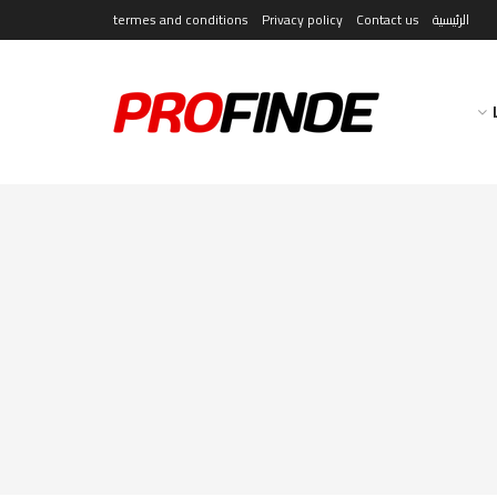
الرئيسية
Contact us
Privacy policy
termes and conditions