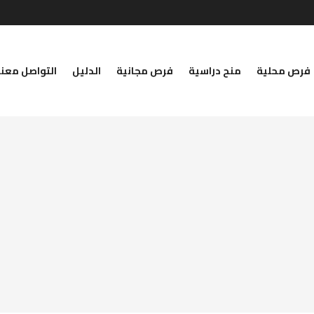
فرص محلية
منح دراسية
فرص مجانية
الدليل
التواصل معنا