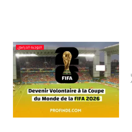
التوجبه الدراسي
des événements sportifs les plus attendus de la décennie.