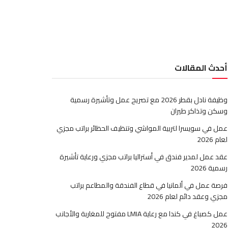
أحدث المقالات
وظيفة نادل بقطر 2026 مع تصريح عمل وتأشيرة رسمية
وسكن وتذاكر طيران
عمل في سويسرا لتربية المواشي وتنظيف الحظائر براتب مجزي
لعام 2026
عقد عمل لمدير فندق في أستراليا براتب مجزي ورعاية تأشيرة
رسمية 2026
فرصة عمل في ألمانيا في قطاع الفندقة والمطاعم براتب
مجزي وعقد دائم لعام 2026
عمل كصباغ في كندا مع رعاية LMIA مفتوح للمغاربة والأجانب
2026