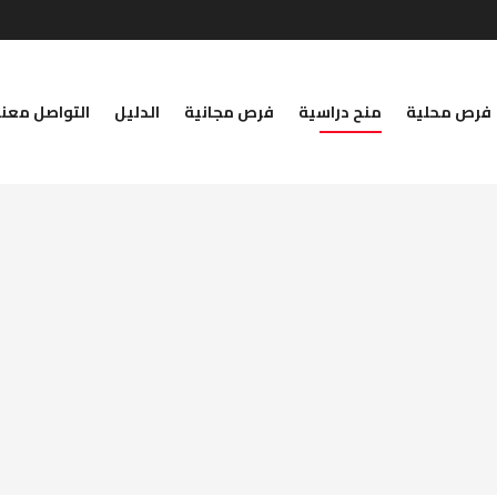
فرص محلية
منح دراسية
فرص مجانية
الدليل
التواصل معنا