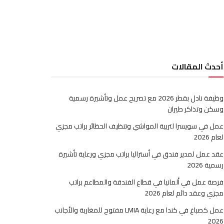
أحدث المقالات
وظيفة نادل بقطر 2026 مع تصريح عمل وتأشيرة رسمية
وسكن وتذاكر طيران
عمل في سويسرا لتربية المواشي وتنظيف الحظائر براتب مجزي
لعام 2026
عقد عمل لمدير فندق في أستراليا براتب مجزي ورعاية تأشيرة
رسمية 2026
فرصة عمل في ألمانيا في قطاع الفندقة والمطاعم براتب
مجزي وعقد دائم لعام 2026
عمل كصباغ في كندا مع رعاية LMIA مفتوح للمغاربة والأجانب
2026