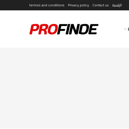
الرئيسية
Contact us
Privacy policy
termes and conditions