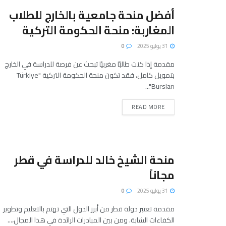
أفضل منحة جامعية بالخارج للطلاب
المغاربة: منحة الحكومة التركية
31 يوليو 2025
0
مقدمة إذا كنت طالبًا مغربيًا تبحث عن فرصة للدراسة في الخارج
بتمويل كامل، فقد تكون منحة الحكومة التركية "Türkiye
Bursları"...
READ MORE
منحة الشيخ خالد للدراسة في قطر
مجاناً
31 يوليو 2025
0
مقدمة تعتبر دولة قطر من أبرز الدول التي تهتم بالتعليم وتطوير
الكفاءات الشابة. ومن بين المبادرات الرائدة في هذا المجال،...