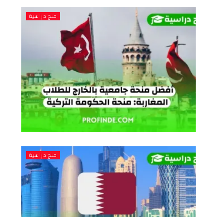
منح دراسية
منح دراسية