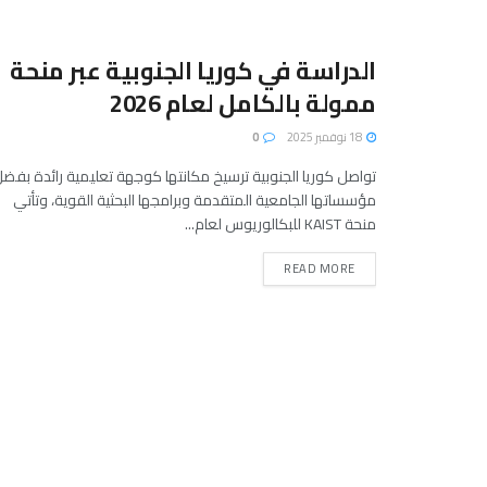
الدراسة في كوريا الجنوبية عبر منحة
ممولة بالكامل لعام 2026
18 نوفمبر 2025
0
تواصل كوريا الجنوبية ترسيخ مكانتها كوجهة تعليمية رائدة بفض
مؤسساتها الجامعية المتقدمة وبرامجها البحثية القوية، وتأتي
منحة KAIST للبكالوريوس لعام...
READ MORE