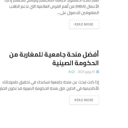
الأعمال (MBA) من أهم الفرص العالمية التي تدعم الطلاب
المتفوقين للحصول على...
READ MORE
أفضل منحة جامعية للمغاربة من
الحكومة الصينية
31 يوليو 2025
0
إذا كنت تبحث عن منحة جامعية تساعدك في تحقيق طموحاتك
الأكاديمية في الخارج، فإن منحة الحكومة الصينية قد تكون الخيار..
READ MORE