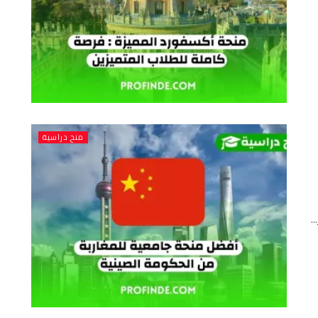
منح دراسية
.