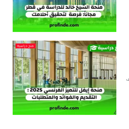
منح دراسية
ف