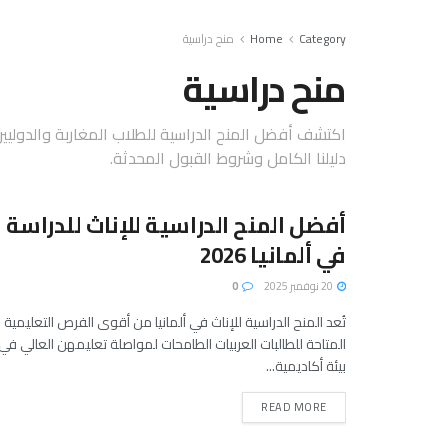
Category
Home
منح دراسية
منح دراسية
اكتشف أفضل المنح الدراسية للطلاب المغاربة والدوليين:
دليلنا الكامل وشروط القبول المحدثة.
أفضل المنح الدراسية للإناث للدراسة
في ألمانيا 2026
20 نوفمبر 2025
0
تُعد المنح الدراسية للإناث في ألمانيا من أقوى الفرص التعليمية
المتاحة للطالبات العربيات الطامحات لمواصلة تعليمهن العالي في
بيئة أكاديمية...
READ MORE