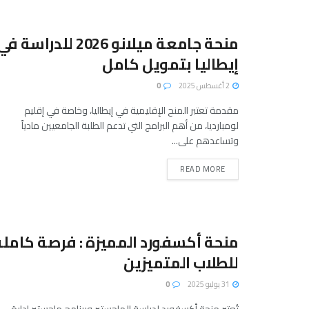
منحة جامعة ميلانو 2026 للدراسة ف
إيطاليا بتمويل كامل
2 أغسطس 2025
0
مقدمة تعتبر المنح الإقليمية في إيطاليا، وخاصة في إقليم
لومبارديا، من أهم البرامج التي تدعم الطلبة الجامعيين مادياً
وتساعدهم على...
READ MORE
منحة أكسفورد المميزة : فرصة كاملة
للطلاب المتميزين
31 يوليو 2025
0
تُعتبر منحة أكسفورد لدراسة الماجستير وبرنامج ماجستير إدارة