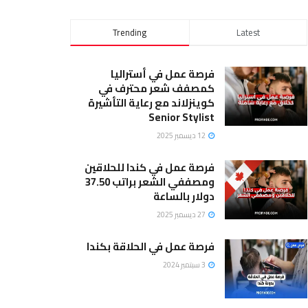
Trending
Latest
فرصة عمل في أستراليا
كمصفف شعر محترف في
كوينزلاند مع رعاية التأشيرة
Senior Stylist
12 ديسمبر 2025
فرصة عمل في كندا للحلاقين
ومصففي الشعر براتب 37.50
دولار بالساعة
27 ديسمبر 2025
فرصة عمل في الحلاقة بكندا
3 سبتمبر 2024