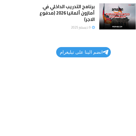
برنامج التدريب الداخلي في
أمازون ألمانيا 2026 (مدفوع
الاجر)
9 ديسمبر 2025
انضم الينا على تيليغرام