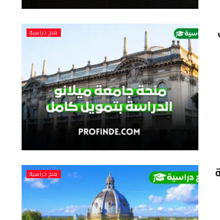
ي
منح دراسية
منح دراسية