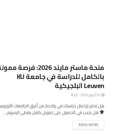
منحة ماستر مايند 2026: فرصة ممو
بالكامل للدراسة في جامعة KU
Leuven البلجيكية
25 أكتوبر 2025
0
هل تحلم بإكمال دراستك في واحدة من أعرق الجامعات الأوروبي
هل ترغب في الحصول على تمويل كامل يغطي الرسوم...
READ MORE