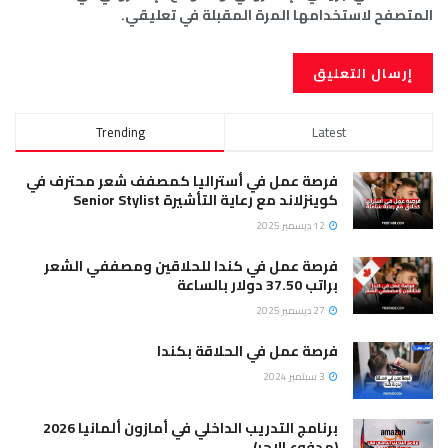
المتصفح لاستخدامها المرة المقبلة في تعليقي.
Trending
Latest
فرصة عمل في أستراليا كمصفف شعر محترف في
كوينزلاند مع رعاية التأشيرة Senior Stylist
12 ديسمبر 2025
فرصة عمل في كندا للحلاقين ومصففي الشعر
براتب 37.50 دولار بالساعة
27 ديسمبر 2025
فرصة عمل في الحلاقة بكندا
3 سبتمبر 2024
برنامج التدريب الداخلي في أمازون ألمانيا 2026
(مدفوع الاجر)