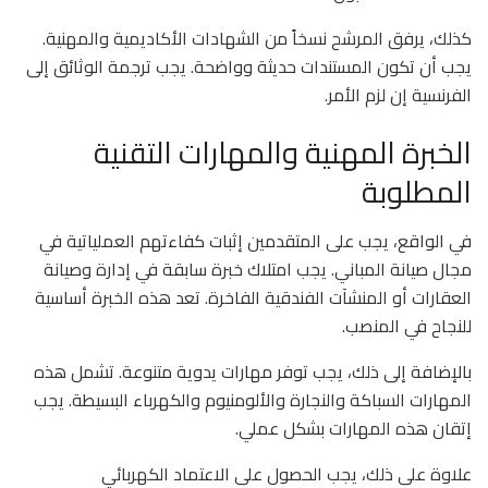
كذلك، يرفق المرشح نسخاً من الشهادات الأكاديمية والمهنية.
يجب أن تكون المستندات حديثة وواضحة. يجب ترجمة الوثائق إلى
الفرنسية إن لزم الأمر.
الخبرة المهنية والمهارات التقنية
المطلوبة
في الواقع، يجب على المتقدمين إثبات كفاءتهم العملياتية في
مجال صيانة المباني. يجب امتلاك خبرة سابقة في إدارة وصيانة
العقارات أو المنشآت الفندقية الفاخرة. تعد هذه الخبرة أساسية
للنجاح في المنصب.
بالإضافة إلى ذلك، يجب توفر مهارات يدوية متنوعة. تشمل هذه
المهارات السباكة والنجارة والألومنيوم والكهرباء البسيطة. يجب
إتقان هذه المهارات بشكل عملي.
علاوة على ذلك، يجب الحصول على الاعتماد الكهربائي