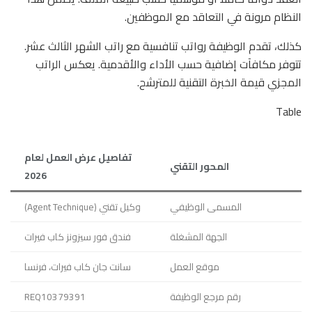
النظام مرونة في التعاقد مع الموظفين.
كذلك، تقدم الوظيفة رواتب تنافسية مع راتب الشهر الثالث عشر.
تتوفر مكافآت إضافية حسب الأداء والأقدمية. يعكس الراتب
المجزي قيمة الخبرة التقنية للمترشح.
Table
تفاصيل عرض العمل لعام
المحور التقني
2026
المسمى الوظيفي
وكيل تقني (Agent Technique)
الجهة المشغلة
فندق فور سيزونز كاب فيرات
موقع العمل
سانت جان كاب فيرات، فرنسا
رقم مرجع الوظيفة
REQ10379391