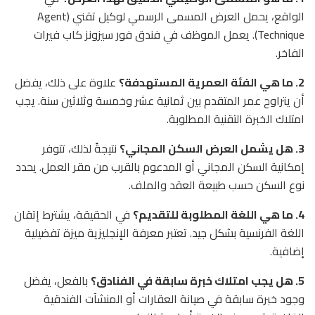
الواقع، يحمل العرض المسمى الرسمي لوكيل تقني (Agent
Technique). يعمل الموظف في فندق فور سيزونز كاب فيرات
الفاخر.
2. ما هي الفئة العمرية المستهدفة؟
علاوة على ذلك، يفضل
أن يتراوح عمر المتقدم بين ثمانية عشر وخمسة وثلاثين سنة. يجب
امتلاك الخبرة التقنية المطلوبة.
3. هل يشمل العرض السكن المجاني؟
نتيجةً لذلك، تتوفر
إمكانية السكن المجاني أو المدعوم بالقرب من مقر العمل. يحدد
نوع السكن حسب طبيعة العقد والملف.
4. ما هي اللغة المطلوبة للتقديم؟
في الحقيقة، يشترط إتقان
اللغة الفرنسية بشكل جيد. تعتبر معرفة الإنجليزية ميزة تفضيلية
إضافية.
5. هل يجب امتلاك خبرة سابقة في الفنادق؟
بالفعل، يفضل
وجود خبرة سابقة في صيانة العقارات أو المنشآت الفندقية