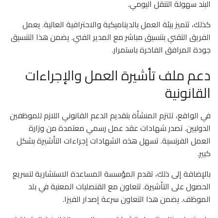
البند سهولة التنقل اليومي.
كذلك، تتميز بيئة العمل بالديناميكية والاحترافية العالية. يعمل
الفريق التقني بتنسيق مباشر مع المدير الفني. يضمن هذا التنسيق
جودة المرافق الفاخرة باستمرار.
دعم ملف تأشيرة العمل والإجراءات
القانونية
في الواقع، تلتزم المنشأة بتقديم الدعم القانوني اللازم للموظفين
الدوليين. تصدر شهادات عقد عمل رسمي معتمدة من وزارة
العمل الفرنسية. تسهل هذه الشهادات إجراءات التأشيرة بشكل
كبير.
بالإضافة إلى ذلك، تقدم المؤسسة المساعدة الاستشارية لتسريع
الحصول على التأشيرة. تتعاون مع القنصليات المعنية في بلد
الموظف. يضمن هذا التعاون سرعة إصدار الفيزا.