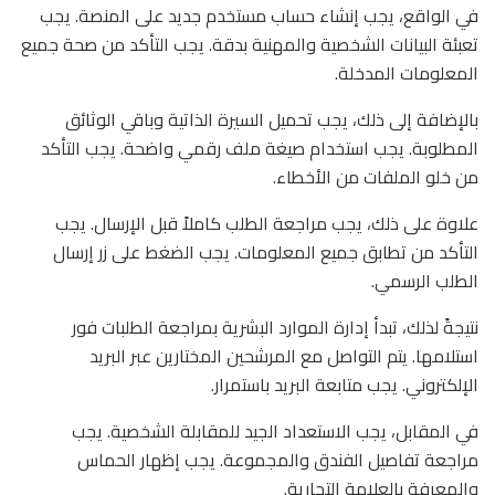
في الواقع، يجب إنشاء حساب مستخدم جديد على المنصة. يجب
تعبئة البيانات الشخصية والمهنية بدقة. يجب التأكد من صحة جميع
المعلومات المدخلة.
بالإضافة إلى ذلك، يجب تحميل السيرة الذاتية وباقي الوثائق
المطلوبة. يجب استخدام صيغة ملف رقمي واضحة. يجب التأكد
من خلو الملفات من الأخطاء.
علاوة على ذلك، يجب مراجعة الطلب كاملاً قبل الإرسال. يجب
التأكد من تطابق جميع المعلومات. يجب الضغط على زر إرسال
الطلب الرسمي.
نتيجةً لذلك، تبدأ إدارة الموارد البشرية بمراجعة الطلبات فور
استلامها. يتم التواصل مع المرشحين المختارين عبر البريد
الإلكتروني. يجب متابعة البريد باستمرار.
في المقابل، يجب الاستعداد الجيد للمقابلة الشخصية. يجب
مراجعة تفاصيل الفندق والمجموعة. يجب إظهار الحماس
والمعرفة بالعلامة التجارية.