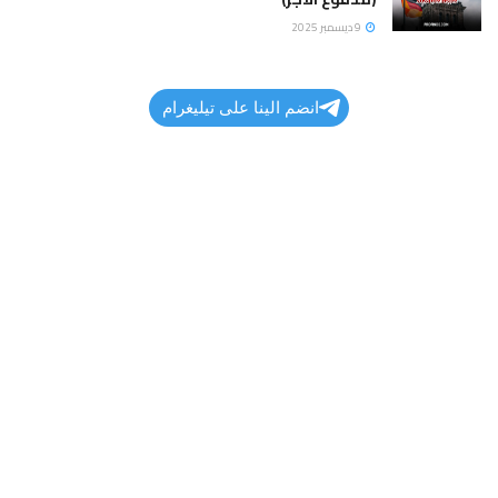
9 ديسمبر 2025
انضم الينا على تيليغرام