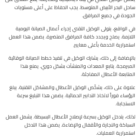
ساحل البحر الأبيض المتوسط. يجب الحفاظ على أعلى مستويات
الجودة في جميع المرافق.
في الواقع، يتولى الوكيل التقني إجراء أعمال الصيانة اليومية
اللازمة. يصلح ويجدد كافة المرافق المتضررة. يضمن هذا العمل
استمرارية الخدمة بأعلى معايير.
بالإضافة إلى ذلك، يشارك الوكيل في تنفيذ خطط الصيانة الوقائية
المبرمجة. يتابع المعدات والمنشآت بشكل دوري. يمنع هذا
المتابعة الأعطال المفاجئة.
علاوة على ذلك، يشخّص الوكيل الأعطال والمشاكل التقنية. يبلغ
الرؤساء فوراً لاتخاذ التدابير الحمائية. يضمن هذا التبليغ سرعة
الاستجابة.
لذلك، يتدخل الوكيل بسرعة لإصلاح الأعطال البسيطة. يشمل العمل
السباكة والنجارة والأقفال والإضاءة. يضمن هذا التدخل
استمرارية العمليات.