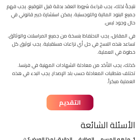
نتيجةً لذلك، يجب قراءة شروط العقد بدقة قبل التوقيع. يجب فهم
جميع البنود المالية واللوجستية. يمكن استشارة خبير قانوني في
حال وجود لبس.
في المقابل، يجب الاحتفاظ بنسخة من جميع المراسلات والوثائق.
تساعد هذه النسخ في حل أي نزاعات مستقبلية. يجب توثيق كل
خطوة في العملية.
كذلك، يجب التأكد من معادلة الشهادات المهنية في فرنسا.
تختلف متطلبات المعادلة حسب بلد الإصدار. يجب البدء في هذه
العملية مبكراً.
التقديم
الأسئلة الشائعة
1. ما هو المسمى الوظيفي الدقيق لهذا العرض؟
في