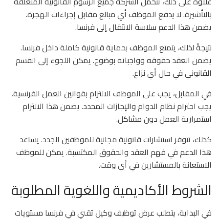
علاوة على ذلك، تتحمل الشركة جميع الرسوم القانونية المتعلقة
بالتأشيرة. لا يدفع الموظف أي مبالغ مقابل إجراءات الهجرة.
يضمن هذا الدعم سلاسة الانتقال إلى فرنسا.
نتيجةً لذلك، يتمتع الموظف بحماية قانونية كاملة داخل فرنسا.
يضمن العقد حقوقه وواجباته بوضوح. يمكن اللجوء إلى القسم
القانوني في حال أي نزاع.
في المقابل، يجب على الموظف الالتزام بقوانين العمل الفرنسية.
يجب احترام نظام الدوام والإجازات المحدد. يضمن هذا الالتزام
استمرارية العمل دون مشاكل.
كذلك، تتوفر استشارات قانونية مجانية للموظفين الجدد. يساعد
هذا الدعم في فهم العقد والحقوق المكتسبة. يمكن للموظف
الاستعانة بالمستشارين في أي وقت.
الشروط الأكاديمية واللغوية المطلوبة
في البداية، يتطلب عرض توظيف وكيل تقني في فرنسا مستويات