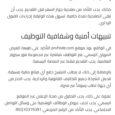
كذلك، يجب التأكد من صلاحية جواز السفر قبل التقديم. يجب أن
تبقى الصلاحية لمدة كافية. تسهل هذه الوثيقة إجراءات القبول
الإداري.
تنبيهات أمنية وشفافية التوظيف
في الواقع، يود موقع profinde.com التأكيد على طبيعة العرض
المهني الرسمي. يتم التوظيف مباشرة عبر مجموعة فور سيزونز
العالمية. يجب التقديم فقط عبر المنصة الرسمية.
بالإضافة إلى ذلك، لا يتطلب الترشيح دفع أي مبالغ مالية مسبقة.
تتحمل الشركة جميع التكاليف القانونية والإدارية. يجب الحذر من
أي جهة تطلب رسوماً غير مبررة.
علاوة على ذلك، يجب التحقق من صحة الإعلان عبر الموقع
الرسمي. يجب تجنب عروض الوظائف الوهمية على وسائل التواصل
الاجتماعي. يجب التأكد من الرقم المرجعي REQ10379391.