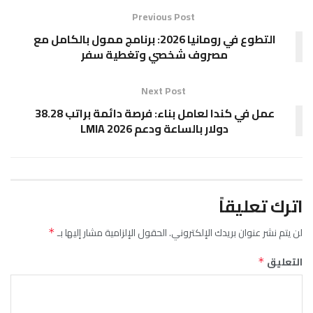
Previous Post
التطوع في رومانيا 2026: برنامج ممول بالكامل مع
مصروف شخصي وتغطية سفر
Next Post
عمل في كندا لعامل بناء: فرصة دائمة براتب 38.28
دولار بالساعة ودعم LMIA 2026
اترك تعليقاً
لن يتم نشر عنوان بريدك الإلكتروني.
الحقول الإلزامية مشار إليها بـ
*
التعليق
*