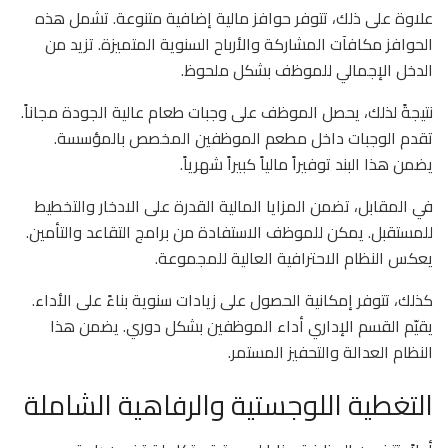
علاوة على ذلك، تتوفر حوافز مالية إضافية متنوعة. تشمل هذه
الحوافز مكافآت المشاركة والأرباح السنوية المتميزة. تزيد من
الدخل الإجمالي للموظف بشكل ملحوظ.
نتيجةً لذلك، يحصل الموظف على وجبات طعام عالية الجودة مجاناً.
تقدم الوجبات داخل مطعم الموظفين المخصص بالمؤسسة.
يضمن هذا البند توفيراً مالياً كبيراً شهرياً.
في المقابل، تضمن المزايا المالية القدرة على الادخار والتخطيط
للمستقبل. يمكن للموظف الاستفادة من برامج التقاعد والتأمين.
يعكس النظام الاحترافية العالية للمجموعة.
كذلك، تتوفر إمكانية الحصول على زيادات سنوية بناءً على الأداء.
يقيّم القسم الإداري أداء الموظفين بشكل دوري. يضمن هذا
النظام العدالة والتحفيز المستمر.
التغطية اللوجستية والرفاهية الشاملة