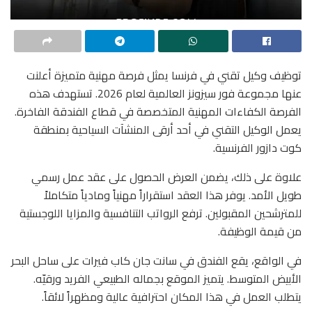
توظيف وكيل تقني في فرنسا يمثل فرصة مهنية متميزة أعلنت
عنها مجموعة فور سيزونز العالمية لعام 2026. تستهدف هذه
الفرصة الكفاءات المهنية المتخصصة في قطاع الفندقة الفاخرة.
يعمل الوكيل التقني في أحد أرقى المنشآت السياحية بمنطقة
كوت دازور الفرنسية.
علاوة على ذلك، يضمن العرض الحصول على عقد عمل رسمي
طويل الأمد. يوفر هذا العقد استقراراً مهنياً ومادياً متكاملاً
للمترشحين المقبولين. ترفع الرواتب التنافسية والمزايا اللوجستية
من قيمة الوظيفة.
في الواقع، يقع الفندق في سانت جان كاب فيرات على ساحل البحر
الأبيض المتوسط. يتميز الموقع بجماله الطبيعي الفريد ورقيّه.
يتطلب العمل في هذا المكان احترافية عالية ومظهراً لائقاً.