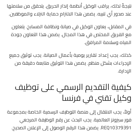
نتيجةً لذلك، يراقب الوكيل أنظمة إنذار الحريق. يتحقق من سلامتها
عند صدور أي تنبيه. يضمن هذا الالتزام حماية النزلاء والموظفين.
في المقابل، يعاون الوكيل في صيانة ونظافة المسابح. يتعاون
مع الفريق المختص في هذا المجال. يضمن هذا التعاون جودة
المياه وسلامة المرافق.
كذلك، يجب إعداد تقارير يومية بأعمال الصيانة. يجب توثيق جميع
الإجراءات بشكل منظم. يضمن هذا التوثيق متابعة دقيقة من
الإدارة.
كيفية التقديم الرسمي على توظيف
وكيل تقني في فرنسا
أولاً، يجب الانتقال إلى منصة التوظيف الرسمية الخاصة بمجموعة
فور سيزونز العالمية. يجب البحث عن رقم الوظيفة المرجعي
REQ10379391. يضمن هذا الرقم الوصول إلى الإعلان الصحيح.