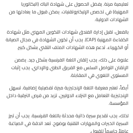
تعليمية مرنة. يفضل الحصول على شهادة الباك (البكالوريا
المهنية) في تخصص الإليكتروتقنيات. يمكن قبول ما يعادلها من
الشهادات الدولية.
بالفعل، تقبل إدارة الفندق شهادات التكوين المهني مثل شهادة
الكفاءة المهنية (CAP). يجب أن تكون الشهادة في مجال الصيانة
أو الكهرباء. تدعم هذه الشهادات الملف التقني بشكل كبير.
علاوة على ذلك، يجب إتقان اللغة الفرنسية بشكل جيد. يضمن
الإتقان التواصل السلس مع الفريق الطبي والإداري. يجب إثبات
المستوى اللغوي في المقابلة.
أيضاً، تعتبر معرفة اللغة الإنجليزية ميزة تفضيلية إضافية. تسهل
الإنجليزية التعامل مع النزلاء الدوليين. تزيد من فرص الترقية داخل
المؤسسة.
لذلك، يجب تقديم سيرة ذاتية محدثة باللغة الفرنسية. يجب أن تبرز
السيرة الخبرات والمهارات التقنية بوضوح. تعد الدقة في الصياغة
عاملاً حاسماً للقبول.