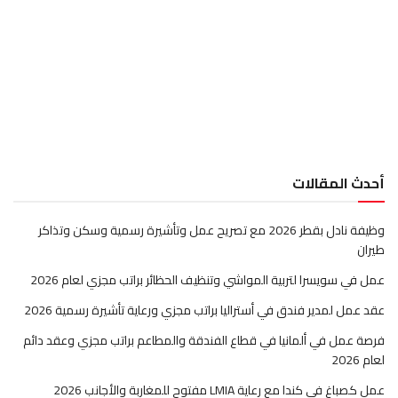
أحدث المقالات
وظيفة نادل بقطر 2026 مع تصريح عمل وتأشيرة رسمية وسكن وتذاكر
طيران
عمل في سويسرا لتربية المواشي وتنظيف الحظائر براتب مجزي لعام 2026
عقد عمل لمدير فندق في أستراليا براتب مجزي ورعاية تأشيرة رسمية 2026
فرصة عمل في ألمانيا في قطاع الفندقة والمطاعم براتب مجزي وعقد دائم
لعام 2026
عمل كصباغ في كندا مع رعاية LMIA مفتوح للمغاربة والأجانب 2026