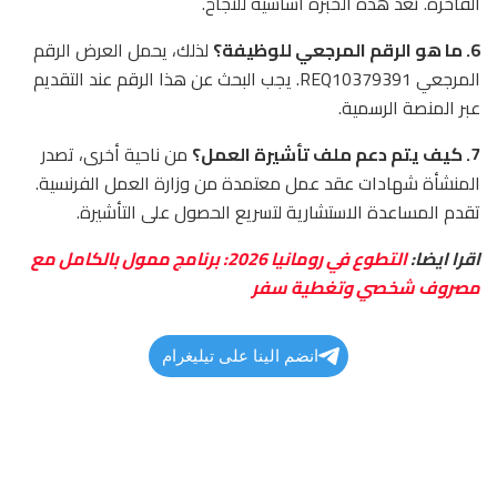
الفاخرة. تعد هذه الخبرة أساسية للنجاح.
6. ما هو الرقم المرجعي للوظيفة؟
لذلك، يحمل العرض الرقم
المرجعي REQ10379391. يجب البحث عن هذا الرقم عند التقديم
عبر المنصة الرسمية.
7. كيف يتم دعم ملف تأشيرة العمل؟
من ناحية أخرى، تصدر
المنشأة شهادات عقد عمل معتمدة من وزارة العمل الفرنسية.
تقدم المساعدة الاستشارية لتسريع الحصول على التأشيرة.
اقرا ايضا:
التطوع في رومانيا 2026: برنامج ممول بالكامل مع
مصروف شخصي وتغطية سفر
انضم الينا على تيليغرام