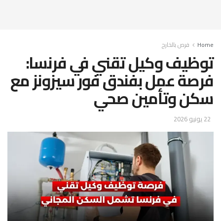
Home
فرص بالخارج
توظيف وكيل تقني في فرنسا:
فرصة عمل بفندق فور سيزونز مع
سكن وتأمين صحي
22 يونيو 2026