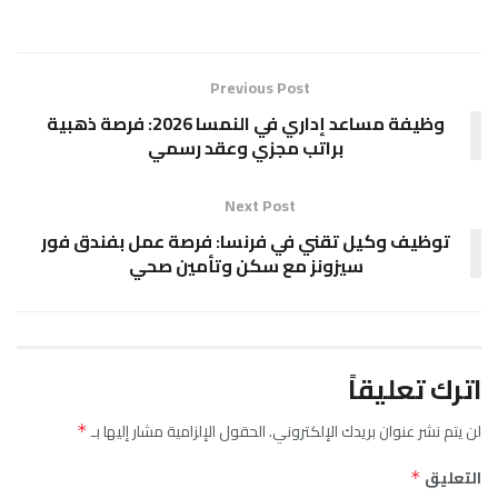
Previous Post
وظيفة مساعد إداري في النمسا 2026: فرصة ذهبية
براتب مجزي وعقد رسمي
Next Post
توظيف وكيل تقني في فرنسا: فرصة عمل بفندق فور
سيزونز مع سكن وتأمين صحي
اترك تعليقاً
لن يتم نشر عنوان بريدك الإلكتروني.
الحقول الإلزامية مشار إليها بـ
*
التعليق
*