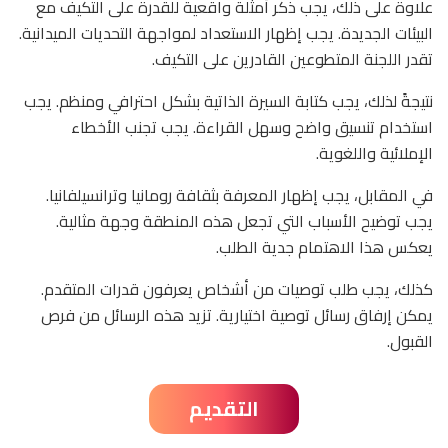
علاوة على ذلك، يجب ذكر أمثلة واقعية للقدرة على التكيف مع
البيئات الجديدة. يجب إظهار الاستعداد لمواجهة التحديات الميدانية.
تقدر اللجنة المتطوعين القادرين على التكيف.
نتيجةً لذلك، يجب كتابة السيرة الذاتية بشكل احترافي ومنظم. يجب
استخدام تنسيق واضح وسهل القراءة. يجب تجنب الأخطاء
الإملائية واللغوية.
في المقابل، يجب إظهار المعرفة بثقافة رومانيا وترانسيلفانيا.
يجب توضيح الأسباب التي تجعل هذه المنطقة وجهة مثالية.
يعكس هذا الاهتمام جدية الطلب.
كذلك، يجب طلب توصيات من أشخاص يعرفون قدرات المتقدم.
يمكن إرفاق رسائل توصية اختيارية. تزيد هذه الرسائل من فرص
القبول.
التقديم