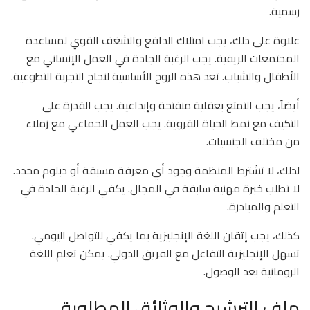
رسمية.
علاوة على ذلك، يجب امتلاك الدافع والشغف القوي لمساعدة
المجتمعات الريفية. يجب الرغبة الجادة في العمل الإنساني مع
الأطفال والشباب. تعد هذه الروح الأساسية لنجاح التجربة التطوعية.
أيضاً، يجب التمتع بعقلية منفتحة وإبداعية. يجب القدرة على
التكيف مع نمط الحياة القروية. يجب العمل الجماعي مع زملاء
من مختلف الجنسيات.
لذلك، لا تشترط المنظمة وجود أي معرفة مسبقة أو دبلوم محدد.
لا تطلب خبرة مهنية سابقة في المجال. يكفي الرغبة الجادة في
التعلم والمبادرة.
كذلك، يجب إتقان اللغة الإنجليزية بما يكفي للتواصل اليومي.
تسهل الإنجليزية التفاعل مع الفريق الدولي. يمكن تعلم اللغة
الرومانية بعد الوصول.
ملف الترشيح والوثائق المطلوبة