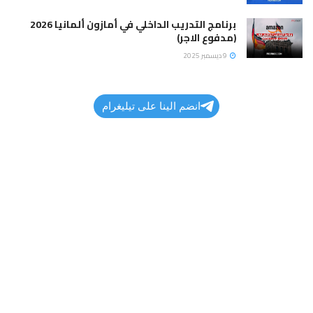
برنامج التدريب الداخلي في أمازون ألمانيا 2026
(مدفوع الاجر)
9 ديسمبر 2025
انضم الينا على تيليغرام