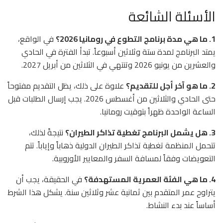
الأسئلة الشائعة
1. ما هي مدة برنامج التطوع في رومانيا 2026؟
في الواقع،
يمتد البرنامج لمدة ستة وثلاثين أسبوعاً. تبدأ الفترة في الحادي
والعشرين من يونيو 2026 وتنتهي في الثلاثين من أبريل 2027.
2. ما هو آخر أجل للتقديم؟
علاوة على ذلك، يظل التقديم مفتوحاً
حتى الحادي والثلاثين من أغسطس 2026. يجب إرسال الطلبات قبل
الساعة الواحدة ظهراً بتوقيت رومانيا.
3. هل يشمل البرنامج تغطية تذاكر الطيران؟
نتيجةً لذلك،
تتحمل المنظمة تغطية تذاكر الطيران الدولية ذهاباً وإياباً. تتم
التعويضات وفقاً لمسافة السفر والمعايير الأوروبية.
4. ما هي الفئة العمرية المستهدفة؟
في الحقيقة، يجب أن
يتراوح عمر المتقدم بين ثمانية عشر وثلاثين سنة. يشكل هذا الشرط
أساساً عند بدء النشاط.