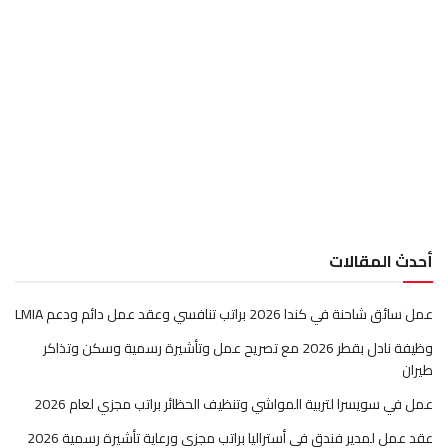
أحدث المقالات
عمل سائق شاحنة في كندا 2026 براتب تنافسي وعقد عمل دائم ودعم LMIA
وظيفة نادل بقطر 2026 مع تصريح عمل وتأشيرة رسمية وسكن وتذاكر
طيران
عمل في سويسرا لتربية المواشي وتنظيف الحظائر براتب مجزي لعام 2026
عقد عمل لمدير فندق في أستراليا براتب مجزي ورعاية تأشيرة رسمية 2026