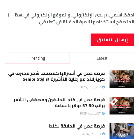
احفظ اسمي، بريدي الإلكتروني، والموقع الإلكتروني في هذا
المتصفح لاستخدامها المرة المقبلة في تعليقي.
Trending
Latest
فرصة عمل في أستراليا كمصفف شعر محترف في
كوينزلاند مع رعاية التأشيرة Senior Stylist
12 ديسمبر 2025
فرصة عمل في كندا للحلاقين ومصففي الشعر
براتب 37.50 دولار بالساعة
27 ديسمبر 2025
فرصة عمل في الحلاقة بكندا
3 سبتمبر 2024