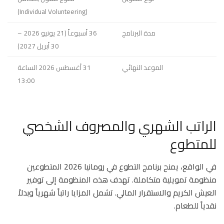
(Individual Volunteering)
مدة البرنامج
36 أسبوعاً (21 يونيو 2026 –
30 أبريل 2027)
الموعد النهائي
31 أغسطس 2026 الساعة
13:00
الراتب الشهري والمصروف الشخصي
للمتطوع
في الواقع، يمنح برنامج التطوع في رومانيا 2026 المتطوعين
منظومة تمويلية متكاملة. تهدف هذه المنظومة إلى توفير
العيش الكريم والاستقرار المالي. تشمل المزايا راتباً شهرياً وبدلاً
نقدياً للطعام.