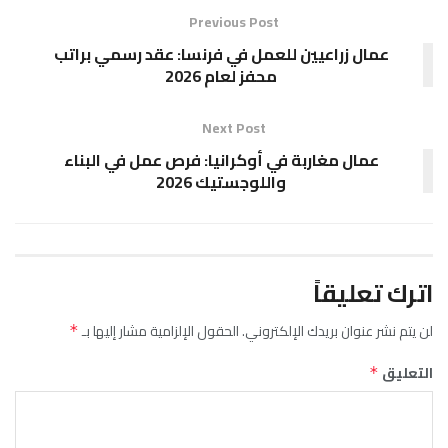
Previous Post
عمال زراعيين للعمل في فرنسا: عقد رسمي براتب
محفز لعام 2026
Next Post
عمال مغاربة في أوكرانيا: فرص عمل في البناء
واللوجستيك 2026
اترك تعليقاً
لن يتم نشر عنوان بريدك الإلكتروني.
الحقول الإلزامية مشار إليها بـ
*
التعليق
*