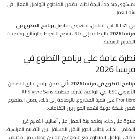
بمستوى جيد جداً. نتيجةً لذلك، يضمن المتطوع التواصل الفعال في
بيئة العمل.
في هذا الدليل الشامل، نستعرض تفاصيل
برنامج التطوع في
فرنسا 2026
. بالإضافة إلى ذلك، نوضح الشروط والوثائق وخطوات
التقديم الرسمية.
نظرة عامة على برنامج التطوع في
فرنسا 2026
برنامج التطوع في فرنسا 2026
يأتي ضمن برامج فيلق التضامن
الأوروبي ESC. في الواقع، تشرف منظمة AFS Vivre Sans
Frontière على تنفيذ المشروع. بالإضافة إلى ذلك، يعمل المتطوع
ضمن شبكة دولية تشجع الحوار بين الثقافات.
علاوة على ذلك، يعتمد بيئة العمل على أساليب التعليم غير
النظامي. لذلك، يتطلب الدور التنقل المستقل بين الأقاليم الفرنسية.
كذلك، يتواصل المتطوع مع متطوعين محليين وطلاب من مختلف