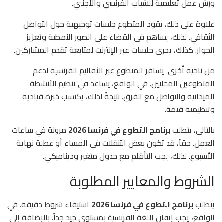
ورش عمل تعليمية للشباب الفرنسي والأجنبي.
علاوة على ذلك، يقود المتطوع جلسات توجيهية حول التواصل
الثقافي. لذلك، يساهم في القضاء على الصور النمطية وتعزيز
الحوار. كذلك، يجري جلسات عبر الإنترنت لمتابعة تقدم المشاركين.
من ناحية أخرى، يسافر المتطوع عبر الأقاليم الفرنسية لدعم
المتطوعين المحليين. في الواقع، يساعد في تنظيم الأنشطة
الميدانية والتواصل مع الفرق. نتيجةً لذلك، يكتسب خبرة قيادية
وتنظيمية قيمة.
بالتالي، يتطلب
برنامج التطوع في فرنسا 2026
مرونة في ساعات
العمل. حقاً، قد تكون بعض التنقلات في المساء أو عطلة نهاية
الأسبوع. لذلك، يجب التأقلم مع جدول متغير وديناميكي.
الشروط والمعايير المطلوبة
يتطلب
برنامج التطوع في فرنسا 2026
استيفاء شروط دقيقة. في
الواقع، يجب إتقان اللغة الفرنسية بمستوى جيد جداً. بالإضافة إلى