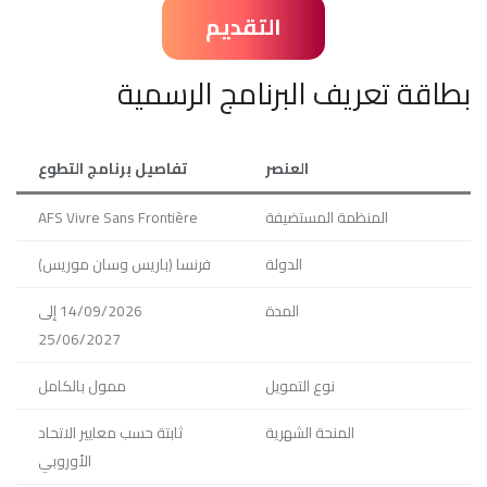
التقديم
بطاقة تعريف البرنامج الرسمية
العنصر
تفاصيل برنامج التطوع
المنظمة المستضيفة
AFS Vivre Sans Frontière
الدولة
فرنسا (باريس وسان موريس)
المدة
14/09/2026 إلى
25/06/2027
نوع التمويل
ممول بالكامل
المنحة الشهرية
ثابتة حسب معايير الاتحاد
الأوروبي