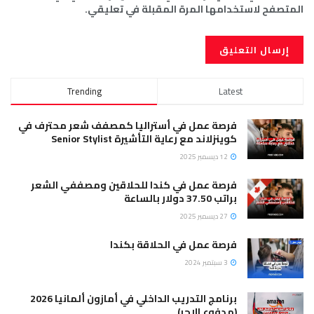
المتصفح لاستخدامها المرة المقبلة في تعليقي.
Trending
Latest
فرصة عمل في أستراليا كمصفف شعر محترف في
كوينزلاند مع رعاية التأشيرة Senior Stylist
12 ديسمبر 2025
فرصة عمل في كندا للحلاقين ومصففي الشعر
براتب 37.50 دولار بالساعة
27 ديسمبر 2025
فرصة عمل في الحلاقة بكندا
3 سبتمبر 2024
برنامج التدريب الداخلي في أمازون ألمانيا 2026
(مدفوع الاجر)