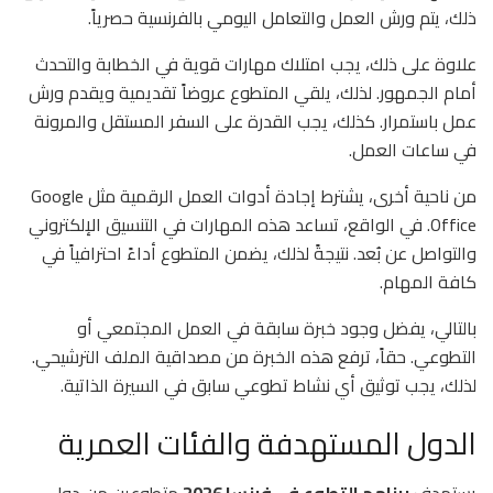
ذلك، يتم ورش العمل والتعامل اليومي بالفرنسية حصرياً.
علاوة على ذلك، يجب امتلاك مهارات قوية في الخطابة والتحدث
أمام الجمهور. لذلك، يلقي المتطوع عروضاً تقديمية ويقدم ورش
عمل باستمرار. كذلك، يجب القدرة على السفر المستقل والمرونة
في ساعات العمل.
من ناحية أخرى، يشترط إجادة أدوات العمل الرقمية مثل Google
Office. في الواقع، تساعد هذه المهارات في التنسيق الإلكتروني
والتواصل عن بُعد. نتيجةً لذلك، يضمن المتطوع أداءً احترافياً في
كافة المهام.
بالتالي، يفضل وجود خبرة سابقة في العمل المجتمعي أو
التطوعي. حقاً، ترفع هذه الخبرة من مصداقية الملف الترشيحي.
لذلك، يجب توثيق أي نشاط تطوعي سابق في السيرة الذاتية.
الدول المستهدفة والفئات العمرية