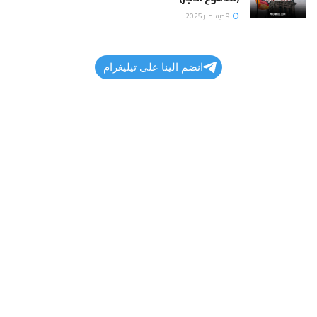
9 ديسمبر 2025
انضم الينا على تيليغرام