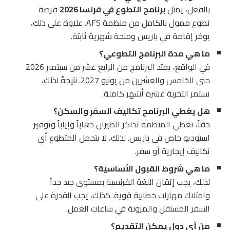
بالفعل، يمثل
برنامج التطوع في فرنسا 2026
فرصة
تطوع ممول بالكامل من منظمة AFS. علاوة على ذلك،
يوفر إقامة في باريس ومنحة شهرية ثابتة.
ما هي مدة البرنامج التطوعي؟
في الواقع، يمتد البرنامج من الرابع عشر من سبتمبر 2026
حتى الخامس والعشرين من يونيو 2027. نتيجةً لذلك،
تستمر التجربة عشرة أشهر كاملة.
هل يغطي البرنامج تكاليف السفر والسكن؟
حقاً، تغطي المنظمة تذاكر الطيران ذهاباً وإياباً وتوفير
استوديو خاص في باريس. لذلك، لا يتحمل المتطوع أي
تكاليف إيجارية أو سفر.
ما هي شروط القبول الأساسية؟
لذلك، يجب إتقان اللغة الفرنسية بمستوى جيد جداً
وامتلاك مهارات خطابية قوية. كذلك، يجب القدرة على
السفر المستقل والمرونة في ساعات العمل.
من أي دول يمكن التقديم؟