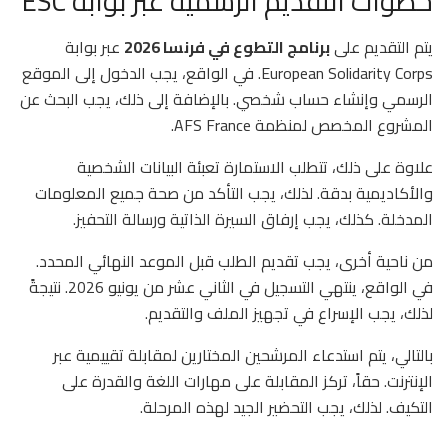
خطوات التقديم الرسمية عبر بوابة ESC
يتم التقديم على
برنامج التطوع في فرنسا 2026
عبر بوابة
European Solidarity Corps. في الواقع، يجب الدخول إلى الموقع
الرسمي وإنشاء حساب شخصي. بالإضافة إلى ذلك، يجب البحث عن
المشروع المخصص لمنظمة AFS France.
علاوة على ذلك، تتطلب الاستمارة تعبئة البيانات الشخصية
والأكاديمية بدقة. لذلك، يجب التأكد من صحة جميع المعلومات
المدخلة. كذلك، يجب إرفاق السيرة الذاتية ورسالة التحفيز.
من ناحية أخرى، يجب تقديم الطلب قبل الموعد النهائي المحدد.
في الواقع، ينتهي التسجيل في الثاني عشر من يونيو 2026. نتيجةً
لذلك، يجب الإسراع في تجهيز الملف والتقديم.
بالتالي، يتم استدعاء المرشحين المختارين لمقابلة تقييمية عبر
الإنترنت. حقاً، تركز المقابلة على مهارات اللغة والقدرة على
التكيف. لذلك، يجب التحضير الجيد لهذه المرحلة.