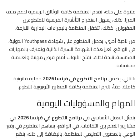
علاوة على ذلك، تقدم المنظمة كافة الوثائق الرسمية لدعم ملف
الفيزا. لذلك، يسهل استخراج التأشيرة الفرنسية للمتطوعين
المقبولين. كذلك، تتكفل المنظمة بالإجراءات الإدارية اللازمة.
من ناحية أخرى، يحصل المتطوع على شهادة Youthpass الدولية.
في الواقع، تعزز هذه الشهادة السيرة الذاتية وتعترف بالمهارات
المكتسبة. نتيجةً لذلك، تفتح الأبواب أمام فرص مهنية وتعليمية
مستقبلية.
بالتالي، يضمن
برنامج التطوع في فرنسا 2026
حماية قانونية
كاملة. حقاً، تلتزم المنظمة بكافة المعايير الأوروبية للتطوع.
المهام والمسؤوليات اليومية
يتمثل العمل الأساسي في
برنامج التطوع في فرنسا 2026
في
مشاريع التعلم بين الثقافات. في الواقع، يساهم المتطوع في رفع
الوعي بالمحتوى التعليمي للمنظمة. بالإضافة إلى ذلك، ينظم