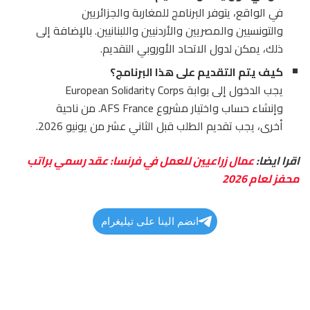
في الواقع، يتوفر البرنامج للمغاربة والجزائريين
والتونسيين والمصريين والأردنيين واللبنانيين. بالإضافة إلى
ذلك، يمكن لدول الاتحاد الأوروبي التقديم.
كيف يتم التقديم على هذا البرنامج؟
يجب الدخول إلى بوابة European Solidarity Corps
وإنشاء حساب واختيار مشروع AFS France. من ناحية
أخرى، يجب تقديم الطلب قبل الثاني عشر من يونيو 2026.
اقرا ايضا:
عمال زراعيين للعمل في فرنسا: عقد رسمي براتب
محفز لعام 2026
انضم الينا على تيليغرام