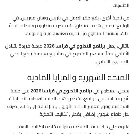
الجنسيات.
من ناحية أخرى، يقع مقر العمل في باريس وسان موريس. في
الواقع، تضمن هذه المناطق بيئة حضرية متطورة ومتصلة. نتيجةً
لذلك، يستفيد المتطوع من تجربة معيشية غنية ومتنوعة.
بالتالي، يمثل
برنامج التطوع في فرنسا 2026
فرصة فريدة للتبادل
الثقافي. حقاً، يساهم المتطوع في مشاريع تعليمية ترفع الوعي
بالمحتوى الثقافي.
المنحة الشهرية والمزايا المادية
يحصل المتطوع في
برنامج التطوع في فرنسا 2026
على منحة
شهرية ثابتة. في الواقع، تخصص هذه المنحة لتغطية الاحتياجات
الشخصية وفق معايير الاتحاد الأوروبي. بالإضافة إلى ذلك، يصرف
بدل طعام شهري إضافي يغطي تكاليف التغذية.
علاوة على ذلك، توفر المنظمة ميزانية خاصة لتكاليف السفر