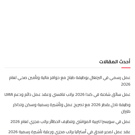
أحدث المقالات
عمل رسمي في البرتغال بوظيفة طباخ مع حوافز مالية وتأمين صحي لعام
2026
عمل سائق شاحنة في كندا 2026 براتب تنافسي وعقد عمل دائم ودعم LMIA
وظيفة نادل بقطر 2026 مع تصريح عمل وتأشيرة رسمية وسكن وتذاكر
طيران
عمل في سويسرا لتربية المواشي وتنظيف الحظائر براتب مجزي لعام 2026
عقد عمل لمدير فندق في أستراليا براتب مجزي ورعاية تأشيرة رسمية 2026