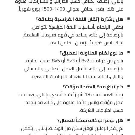
بالتالي، يختلف الصافي حسب الضرائب والاشتراكات. علاوة
على ذلك، يقدر الصافي بحوالي 1400-1500 يورو شهرياً.
هل يشترط إتقان اللغة الفرنسية بطلاقة؟
يكفي الإلمام بأساسيات اللغة الفرنسية للتواصل.
بالإضافة إلى ذلك، يساعد في فهم تعليمات السلامة.
لذلك، ليس ضرورياً الإتقان الكامل للغة.
ما نوع نظام المناوبة المطبق؟
يتنوع بين دوامات 2×8 أو 3×8 أو 5×8 حسب الحاجة.
بالإضافة إلى ذلك، يشمل العمل الصباحي والمسائي
والليلي. لذلك، يجب الاستعداد للدوامات المتغيرة.
كم تبلغ مدة العقد المؤقت؟
يمتد العقد لمدة 18 شهراً كحد أقصى. بالتالي، يعد عقد
عمل مؤقت وليس دائماً. علاوة على ذلك، قد يتجدد
حسب احتياجات الشركة.
هل توفر الوكالة سكناً للعمال؟
لم يذكر الإعلان توفير سكن من الوكالة. بالتالي، يتحمل