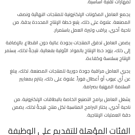
لمهارات تقنية أساسية.
يجمع العامل المكونات الإلكترونية للمنتجات النهائية ونصف
المصنعة. علاوة على ذلك، يتبع خطة الإنتاج المحددة بدقة. من
ناحية أخرى، يراقب وتيرة العمل باستمرار.
يضمن العامل تدفق المنتجات بجودة عالية دون انقطاع. بالإضافة
إلى ذلك، يزود خط الإنتاج بالمواد الأولية بفعالية. نتيجةً لذلك، يستمر
الإنتاج بسلاسة وكفاءة.
يجري العامل مراقبة جودة دورية للمنتجات المصنعة. لذلك، يبلغ
عن أي عيوب أو أعطال فوراً. علاوة على ذلك، يلتزم بمعايير
السلامة المهنية بصرامة.
يشغل العامل برامج التصنيع الخاصة بالبطاقات الإلكترونية. من
ناحية أخرى، يختار البرامج المناسبة لكل منتج. نتيجةً لذلك، يضمن
دقة العمليات الإنتاجية.
الفئات المؤهلة للتقديم على الوظيفة