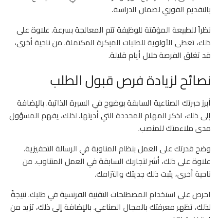
بالتقديم الفوري لضمان الدراسة.
نظراً للطبيعة المؤقتة للوظيفة تتم المعالجة بسرعة. علاوة على
ذلك، تعطى الأولوية للطلبات المبكرة المكتملة. من ناحية أخرى،
قد تغلق الفرصة خلال أيام قليلة.
نصائح لزيادة فرص قبول الطلب
أبرز خبرتك الصناعية السابقة بوضوح في السيرة الذاتية. بالإضافة
إلى ذلك، اذكر المهام المحددة التي أديتها. لذلك، يفهم المسؤول
مدى ملاءمتك للمنصب.
وضح قدرتك على العمل بنظام المناوبة في الرسالة التحفيزية.
علاوة على ذلك، أشر لتجاربك السابقة في العمل المتناوب. من
ناحية أخرى، يثبت ذلك جديتك والتزامك.
احرص على استخدام المصطلحات التقنية الفرنسية في طلبك. نتيجةً
لذلك، تظهر معرفتك بالمجال الصناعي. بالإضافة إلى ذلك، تزيد من