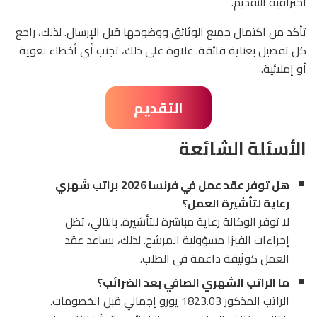
احترافية التقديم.
تأكد من اكتمال جميع الوثائق ووضوحها قبل الإرسال. لذلك، راجع
كل تفصيل بعناية فائقة. علاوة على ذلك، تجنب أي أخطاء لغوية
أو إملائية.
التقديم
الأسئلة الشائعة
هل توفر عقد عمل في فرنسا 2026
براتب شهري
رعاية لتأشيرة العمل؟
لا توفر الوكالة رعاية مباشرة للتأشيرة. بالتالي، تظل
إجراءات الفيزا مسؤولية المرشح. لذلك، يساعد عقد
العمل كوثيقة داعمة في الطلب.
ما الراتب الشهري الصافي بعد الضرائب؟
الراتب المذكور 1823.03 يورو إجمالي قبل الخصومات.