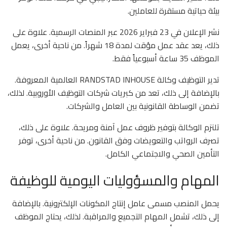
بيئة حياتية مستقرة للعاملين.
نشر الإعلان في 23 فبراير 2026 عبر المنصات الرسمية. علاوة على
ذلك، يعد عقد عمل مؤقت لمدة 18 شهراً. من ناحية أخرى، يعمل
الموظف 35 ساعة أسبوعياً فقط.
تدير التوظيف وكالة RANDSTAD INHOUSE العالمية المعروفة.
بالإضافة إلى ذلك، تعد من كبريات شركات التوظيف الأوروبية. لذلك،
تضمن الوساطة القانونية بين العامل والشركات.
تلتزم الوكالة بتوفير ظروف عمل آمنة ومريحة. علاوة على ذلك،
تصرف الرواتب والتعويضات وفق القانون. من ناحية أخرى، توفر
التأمين الصحي والاجتماعي الكامل.
المهام والمسؤوليات اليومية للوظيفة
يحمل المنصب مسمى عامل إنتاج المكونات الإلكترونية. بالإضافة
إلى ذلك، تشمل المهام التجميع والمراقبة. لذلك، يحتاج الموظف