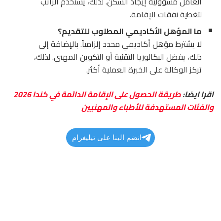
العامل مسؤولية إيجاد السكن. لذلك، يستخدم الراتب
لتغطية نفقات الإقامة.
ما المؤهل الأكاديمي المطلوب للتقديم؟
لا يشترط مؤهل أكاديمي محدد إلزامياً. بالإضافة إلى
ذلك، يفضل البكالوريا التقنية أو التكوين المهني. لذلك،
تركز الوكالة على الخبرة العملية أكثر.
اقرا ايضا:
طريقة الحصول على الإقامة الدائمة في كندا 2026
والفئات المستهدفة للأطباء والمهنيين
انضم الينا على تيليغرام