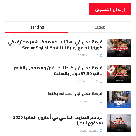
Trending
Latest
فرصة عمل في أستراليا كمصفف شعر محترف في
كوينزلاند مع رعاية التأشيرة Senior Stylist
12 ديسمبر 2025
فرصة عمل في كندا للحلاقين ومصففي الشعر
براتب 37.50 دولار بالساعة
27 ديسمبر 2025
فرصة عمل في الحلاقة بكندا
3 سبتمبر 2024
برنامج التدريب الداخلي في أمازون ألمانيا 2026
(مدفوع الاجر)
9 ديسمبر 2025