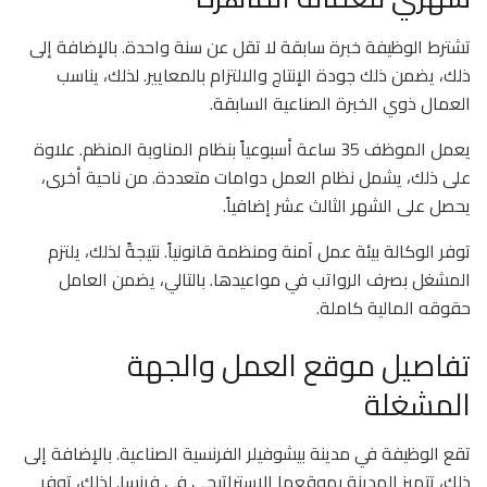
تشترط الوظيفة خبرة سابقة لا تقل عن سنة واحدة. بالإضافة إلى
ذلك، يضمن ذلك جودة الإنتاج والالتزام بالمعايير. لذلك، يناسب
العمال ذوي الخبرة الصناعية السابقة.
يعمل الموظف 35 ساعة أسبوعياً بنظام المناوبة المنظم. علاوة
على ذلك، يشمل نظام العمل دوامات متعددة. من ناحية أخرى،
يحصل على الشهر الثالث عشر إضافياً.
توفر الوكالة بيئة عمل آمنة ومنظمة قانونياً. نتيجةً لذلك، يلتزم
المشغل بصرف الرواتب في مواعيدها. بالتالي، يضمن العامل
حقوقه المالية كاملة.
تفاصيل موقع العمل والجهة
المشغلة
تقع الوظيفة في مدينة بيشوفيلر الفرنسية الصناعية. بالإضافة إلى
ذلك، تتميز المدينة بموقعها الاستراتيجي في فرنسا. لذلك، توفر