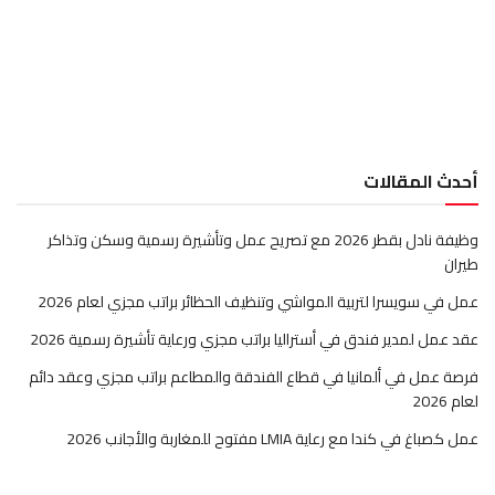
أحدث المقالات
وظيفة نادل بقطر 2026 مع تصريح عمل وتأشيرة رسمية وسكن وتذاكر
طيران
عمل في سويسرا لتربية المواشي وتنظيف الحظائر براتب مجزي لعام 2026
عقد عمل لمدير فندق في أستراليا براتب مجزي ورعاية تأشيرة رسمية 2026
فرصة عمل في ألمانيا في قطاع الفندقة والمطاعم براتب مجزي وعقد دائم
لعام 2026
عمل كصباغ في كندا مع رعاية LMIA مفتوح للمغاربة والأجانب 2026