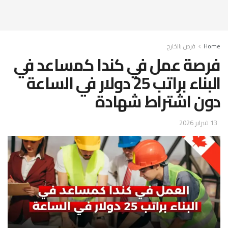
Home
فرص بالخارج
فرصة عمل في كندا كمساعد في
البناء براتب 25 دولار في الساعة
دون اشتراط شهادة
13 فبراير 2026