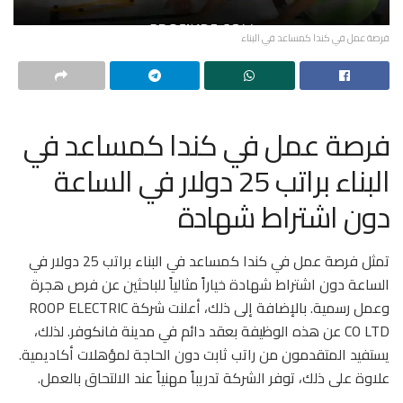
فرصة عمل في كندا كمساعد في البناء
فرصة عمل في كندا كمساعد في
البناء براتب 25 دولار في الساعة
دون اشتراط شهادة
تمثل فرصة عمل في كندا كمساعد في البناء براتب 25 دولار في
الساعة دون اشتراط شهادة خياراً مثالياً للباحثين عن فرص هجرة
وعمل رسمية. بالإضافة إلى ذلك، أعلنت شركة ROOP ELECTRIC
CO LTD عن هذه الوظيفة بعقد دائم في مدينة فانكوفر. لذلك،
يستفيد المتقدمون من راتب ثابت دون الحاجة لمؤهلات أكاديمية.
علاوة على ذلك، توفر الشركة تدريباً مهنياً عند الالتحاق بالعمل.