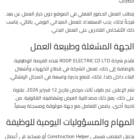
الضرائب.
يتطلب العمل الحضور الفعلي في الموقع دون خيار العمل عن بعد.
نتيجةً لذلك، يجب الاستعداد للعمل الميداني اليومي. بالتالي، يناسب
ذلك الأشخاص القادرين على العمل البدني.
الجهة المشغلة وطبيعة العمل
تقدم شركة ROOP ELECTRIC CO LTD هذه الفرصة الوظيفية.
بالإضافة إلى ذلك، تعمل الشركة في قطاع الكهرباء وأشغال
البناء داخل كندا. لذلك، تتمتع بخبرة واسعة في المجال الإنشائي.
نشر الإعلان عبر طرف ثالث مرخص بتاريخ 12 فبراير 2026. علاوة
على ذلك، يعزز ذلك مصداقية العرض وشفافيته القانونية. من
ناحية أخرى، يضمن التعامل مع جهة موثوقة ومسجلة رسمياً.
المهام والمسؤوليات اليومية للوظيفة
يحمل المنصب مسمى Construction Helper أو مساعد في أعمال