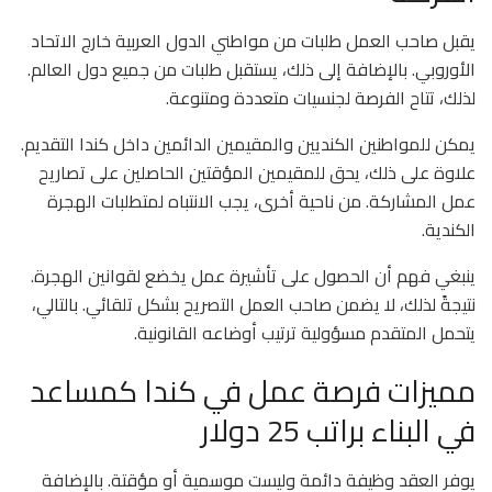
يقبل صاحب العمل طلبات من مواطني الدول العربية خارج الاتحاد
الأوروبي. بالإضافة إلى ذلك، يستقبل طلبات من جميع دول العالم.
لذلك، تتاح الفرصة لجنسيات متعددة ومتنوعة.
يمكن للمواطنين الكنديين والمقيمين الدائمين داخل كندا التقديم.
علاوة على ذلك، يحق للمقيمين المؤقتين الحاصلين على تصاريح
عمل المشاركة. من ناحية أخرى، يجب الانتباه لمتطلبات الهجرة
الكندية.
ينبغي فهم أن الحصول على تأشيرة عمل يخضع لقوانين الهجرة.
نتيجةً لذلك، لا يضمن صاحب العمل التصريح بشكل تلقائي. بالتالي،
يتحمل المتقدم مسؤولية ترتيب أوضاعه القانونية.
مميزات فرصة عمل في كندا كمساعد
في البناء براتب 25 دولار
يوفر العقد وظيفة دائمة وليست موسمية أو مؤقتة. بالإضافة