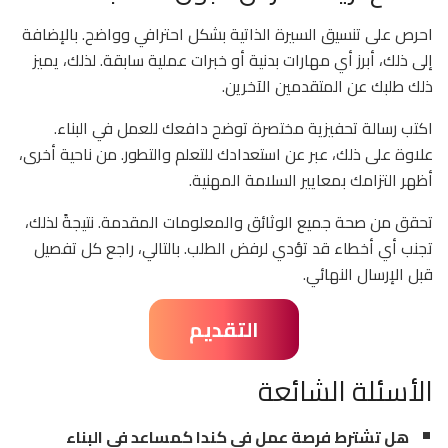
احرص على تنسيق السيرة الذاتية بشكل احترافي وواضح. بالإضافة
إلى ذلك، أبرز أي مهارات بدنية أو خبرات عملية سابقة. لذلك، يميز
ذلك طلبك عن المتقدمين الآخرين.
اكتب رسالة تحفيزية مختصرة توضح دافعك للعمل في البناء.
علاوة على ذلك، عبر عن استعدادك للتعلم والتطور. من ناحية أخرى،
أظهر التزامك بمعايير السلامة المهنية.
تحقق من صحة جميع الوثائق والمعلومات المقدمة. نتيجةً لذلك،
تجنب أي أخطاء قد تؤدي لرفض الطلب. بالتالي، راجع كل تفصيل
قبل الإرسال النهائي.
التقديم
الأسئلة الشائعة
هل تشترط فرصة عمل في كندا كمساعد في البناء