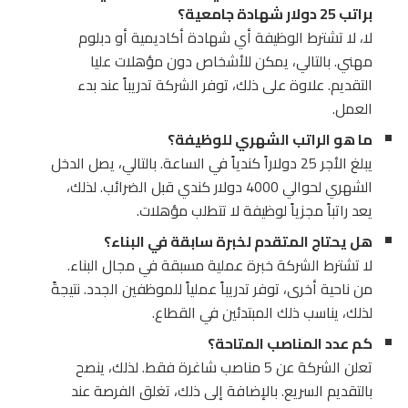
براتب 25 دولار شهادة جامعية؟
لا، لا تشترط الوظيفة أي شهادة أكاديمية أو دبلوم
مهني. بالتالي، يمكن للأشخاص دون مؤهلات عليا
التقديم. علاوة على ذلك، توفر الشركة تدريباً عند بدء
العمل.
ما هو الراتب الشهري للوظيفة؟
يبلغ الأجر 25 دولاراً كندياً في الساعة. بالتالي، يصل الدخل
الشهري لحوالي 4000 دولار كندي قبل الضرائب. لذلك،
يعد راتباً مجزياً لوظيفة لا تتطلب مؤهلات.
هل يحتاج المتقدم لخبرة سابقة في البناء؟
لا تشترط الشركة خبرة عملية مسبقة في مجال البناء.
من ناحية أخرى، توفر تدريباً عملياً للموظفين الجدد. نتيجةً
لذلك، يناسب ذلك المبتدئين في القطاع.
كم عدد المناصب المتاحة؟
تعلن الشركة عن 5 مناصب شاغرة فقط. لذلك، ينصح
بالتقديم السريع. بالإضافة إلى ذلك، تغلق الفرصة عند