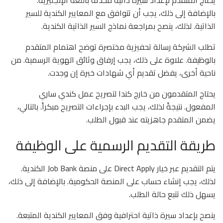
بالإضافة إلى ذلك، يجب أن تتوافق مع المعايير الكندية للسير
الذاتية. لذلك، ينصح بمراجعة نماذج السير الذاتية الكندية.
تطلب الشركة رسالة تحفيزية مختصرة توضح اهتمام المتقدم
بالوظيفة. علاوة على ذلك، يجب إرفاق وثائق الهوية الرسمية. من
ناحية أخرى، يفضل تقديم أي شهادات خبرة إن وجدت.
يحتاج المتقدمون من خارج كندا لتصريح عمل كندي ساري
المفعول. نتيجةً لذلك، يجب البدء بإجراءات التصريح مبكراً. بالتالي،
يضمن المتقدم جاهزيته عند قبول الطلب.
طريقة التقديم الرسمية على الوظيفة
يتم التقديم عبر خيار Direct Apply على منصة Job Bank الكندية.
لذلك، يجب إنشاء حساب على المنصة الحكومية. بالإضافة إلى ذلك،
يسهل ذلك تتبع حالة الطلب.
ينصح بإعداد سيرة ذاتية احترافية وفق المعايير الكندية المتبعة.