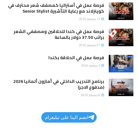
فرصة عمل في أستراليا كمصفف شعر محترف في
كوينزلاند مع رعاية التأشيرة Senior Stylist
12 ديسمبر 2025
فرصة عمل في كندا للحلاقين ومصففي الشعر
براتب 37.50 دولار بالساعة
27 ديسمبر 2025
فرصة عمل في الحلاقة بكندا
3 سبتمبر 2024
برنامج التدريب الداخلي في أمازون ألمانيا 2026
(مدفوع الاجر)
9 ديسمبر 2025
انضم الينا على تيليغرام