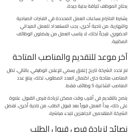
يحتاج الموظف للياقة بدنية جيدة.
يشترط الالتزام بساعات العمل المحددة في الفترات الصباحية
والنهارية. من ناحية أخرى، يجب الاستعداد للعمل الميداني
الحضوري. نتيجةً لذلك، لا يناسب العمل من يفضلون الوظائف
المكتبية.
آخر موعد للتقديم والمناصب المتاحة
لم تحدد الشركة تاريخ إغلاق رسمي للإعلان الوظيفي. بالتالي، تظل
المناصب متاحة حتى اكتمال العدد المطلوب. لذلك، يبلغ عدد
المناصب الشاغرة 5 وظائف فقط.
ينصح بالتقديم في أقرب وقت ممكن لزيادة فرص القبول. علاوة
على ذلك، يبدأ العمل فوراً بعد قبول الطلب. من ناحية أخرى، تفضل
الشركة المتقدمين الجاهزين للبدء مباشرة.
نصائح لزيادة فرص قبول الطلب