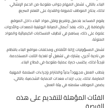
البناء. بالتالي، تشمل المهام جوانب متنوعة من الدعم الإنشائي.
لذلك، يحتاج الموظف للمرونة والقدرة على التعلم السريع.
يقوم المساعد بتحميل وتفريغ ونقل مواد البناء داخل الموقع.
بالإضافة إلى ذلك، ينفذ أعمال الصيانة الروتينية للمعدات والأدوات.
علاوة على ذلك، يساهم في تنظيف الانسكابات الكيميائية والمواد
الملوثة.
تشمل المسؤوليات إزالة الأنقاض ومخلفات مواقع البناء بانتظام.
من ناحية أخرى، يشارك في تشغيل أو تغذية الآلات المستخدمة.
نتيجةً لذلك، يكتسب خبرة عملية متنوعة في قطاع البناء.
يتطلب العمل مجهوداً بدنياً والالتزام بإجراءات السلامة المهنية
الصارمة. لذلك، يجب ارتداء معدات الحماية الشخصية. بالتالي،
يضمن الموظف سلامته في بيئة العمل.
الفئات المؤهلة للتقديم على هذه
الفرصة