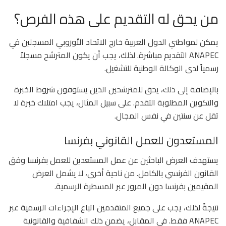
من يحق له التقديم على هذه الفرص؟
يمكن لمواطني الدول العربية خارج الاتحاد الأوروبي المسجلين في
ANAPEC التقديم مباشرة. لذلك، يجب أن يكون المترشح مسجلاً
رسمياً لدى الوكالة الوطنية للتشغيل.
بالإضافة إلى ذلك، يحق للمترشحين الذين يستوفون شروط الخبرة
والتكوين المطلوبة التقدم. على سبيل المثال، يجب امتلاك خبرة لا
تقل عن سنتين في نفس المجال.
المستعدون للعمل القانوني بفرنسا
يستهدف العرض الباحثين عن عمل المستعدين للعمل بفرنسا وفق
القانون الفرنسي بالكامل. من ناحية أخرى، لا يشمل العرض
المقيمين بفرنسا دون المرور عبر المسطرة الرسمية.
نتيجةً لذلك، يجب على جميع المتقدمين اتباع الإجراءات الرسمية عبر
ANAPEC فقط. في المقابل، يضمن ذلك الشفافية والقانونية