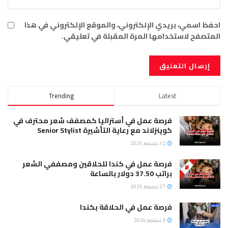
احفظ اسمي، بريدي الإلكتروني، والموقع الإلكتروني في هذا
المتصفح لاستخدامها المرة المقبلة في تعليقي.
Trending
Latest
فرصة عمل في أستراليا كمصفف شعر محترف في
كوينزلاند مع رعاية التأشيرة Senior Stylist
12 ديسمبر 2025
فرصة عمل في كندا للحلاقين ومصففي الشعر
براتب 37.50 دولار بالساعة
27 ديسمبر 2025
فرصة عمل في الحلاقة بكندا
3 سبتمبر 2024