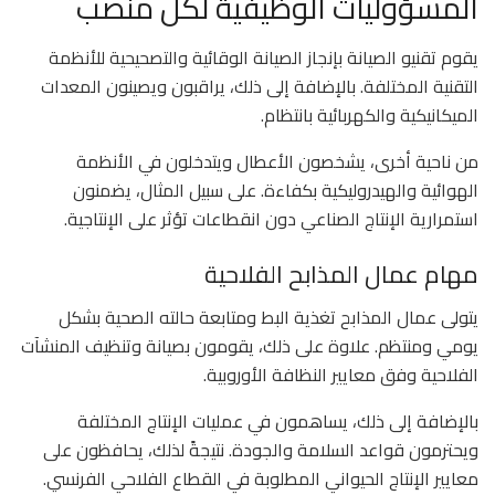
المسؤوليات الوظيفية لكل منصب
يقوم تقنيو الصيانة بإنجاز الصيانة الوقائية والتصحيحية للأنظمة
التقنية المختلفة. بالإضافة إلى ذلك، يراقبون ويصينون المعدات
الميكانيكية والكهربائية بانتظام.
من ناحية أخرى، يشخصون الأعطال ويتدخلون في الأنظمة
الهوائية والهيدروليكية بكفاءة. على سبيل المثال، يضمنون
استمرارية الإنتاج الصناعي دون انقطاعات تؤثر على الإنتاجية.
مهام عمال المذابح الفلاحية
يتولى عمال المذابح تغذية البط ومتابعة حالته الصحية بشكل
يومي ومنتظم. علاوة على ذلك، يقومون بصيانة وتنظيف المنشآت
الفلاحية وفق معايير النظافة الأوروبية.
بالإضافة إلى ذلك، يساهمون في عمليات الإنتاج المختلفة
ويحترمون قواعد السلامة والجودة. نتيجةً لذلك، يحافظون على
معايير الإنتاج الحيواني المطلوبة في القطاع الفلاحي الفرنسي.