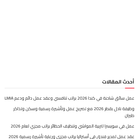
أحدث المقالات
عمل سائق شاحنة في كندا 2026 براتب تنافسي وعقد عمل دائم ودعم LMIA
وظيفة نادل بقطر 2026 مع تصريح عمل وتأشيرة رسمية وسكن وتذاكر
طيران
عمل في سويسرا لتربية المواشي وتنظيف الحظائر براتب مجزي لعام 2026
عقد عمل لمدير فندق في أستراليا براتب مجزي ورعاية تأشيرة رسمية 2026