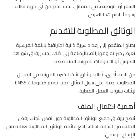
السفر أو التوظيف. في المقابل، يجب الحذر من أي جهة تطلب
رسوماً باسم هذا العرض.
الوثائق المطلوبة للتقديم
يحتاج المتقدم إلى إعداد سيرة ذاتية احترافية باللغة الفرنسية
تعرض خبراته ومهاراته. بالإضافة إلى ذلك، يجب إرفاق شواهد
التكوين أو الدبلومات المهنية المتخصصة.
من ناحية أخرى، تُطلب وثائق تثبت الخبرة المهنية في المجال
المطلوب بدقة. على سبيل المثال، يجب توفير كشوفات CNSS
لإثبات سنوات العمل الفعلية.
أهمية اكتمال الملف
يُنصح بإرفاق جميع الوثائق المطلوبة دون نقص لتجنب رفض
الملف من البداية. لذلك، راجع قائمة الوثائق المطلوبة بعناية قبل
الإيداع الرسمي.