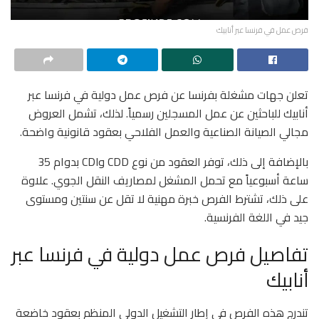
فرص عمل في فرنسا عبر أنابيك
تعلن جهات مشغلة بفرنسا عن فرص عمل دولية في فرنسا عبر
أنابيك للباحثين عن عمل المسجلين رسمياً. لذلك، تشمل العروض
مجالي الصيانة الصناعية والعمل الفلاحي بعقود قانونية واضحة.
بالإضافة إلى ذلك، توفر العقود من نوع CDD وCDI بدوام 35
ساعة أسبوعياً مع تحمل المشغل لمصاريف النقل الجوي. علاوة
على ذلك، تشترط الفرص خبرة مهنية لا تقل عن سنتين ومستوى
جيد في اللغة الفرنسية.
تفاصيل فرص عمل دولية في فرنسا عبر
أنابيك
تندرج هذه الفرص في إطار التشغيل الدولي المنظم بعقود خاضعة