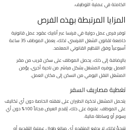
الكاملة في عملية التوظيف.
المزايا المرتبطة بهذه الفرص
توفر فرص عمل دولية في فرنسا عبر أنابيك عقود عمل قانونية
خاضعة لقانون الشغل الفرنسي. لذلك، يعمل الموظف 35 ساعة
أسبوعياً وفق التنظيم القانوني المعتمد.
بالإضافة إلى ذلك، يحصل الموظف على سكن قريب من مقر
العمل يوفره المشغل بشكل مباشر. من ناحية أخرى، يؤمن
المشغل النقل اليومي من السكن إلى مكان العمل.
تغطية مصاريف السفر
يتحمل المشغل تذكرة الطيران على نفقته الخاصة دون أي تكاليف
على الموظف. علاوة على ذلك، يُقدم العرض مجاناً 100% دون أي
رسوم أو وساطة مالية.
نتيجةً لذلك، لا يدفع المتقدم أي مبالغ طوال عملية التقديم أو