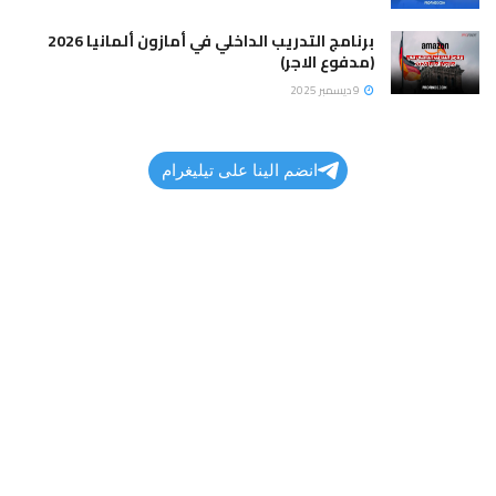
برنامج التدريب الداخلي في أمازون ألمانيا 2026
(مدفوع الاجر)
9 ديسمبر 2025
انضم الينا على تيليغرام