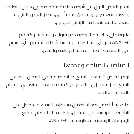
يُقدم العرض الأول من شركة صناعية متخصصة في مجال التغليف
والتعبئة بمعايير أوروبية. من ناحية أخرى، يصدر العرض الثاني عن
ضيعة فلاحية تنشط في الإنتاج الحيواني.
علاوة على ذلك، يتم التوظيف عبر قنوات رسمية بشراكة مع
ANAPEC دون أي وساطة تجارية. نتيجةً لذلك، لا تُفرض أي رسوم
على المتقدمين طوال عملية التوظيف والسفر.
المناصب المتاحة وعددها
توفر الفرص 3 مناصب لتقنيي صيانة صناعية في المجال الصناعي
التقني. بالإضافة إلى ذلك، تتوفر 5 مناصب لعمال متعددي المهام
بالمذابح الفلاحية.
لذلك، يبدأ العمل بعد استكمال مسطرة الانتقاء والحصول على
التأشيرة الفرنسية. في المقابل، يتطلب ذلك الالتزام بجميع
الإجراءات الرسمية المطلوبة من ANAPEC.