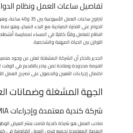
تفاصيل ساعات العمل ونظام الدوا
تتراوح ساعات الع
الدوام على الفترة الصباحية مع البدء المبكر، وهو نمط 
النظام للعامل وقتًا كافيًا في المساء لممارسة أنشط
التوازن بين الحياة المهنية والشخصية.
الجدير بالذكر أن الشركة المشغلة تعلن عن وجود منص
الفرصة محدودة ومتاحة لمن يبادر بالتقديم في الوقت 
اكتمال إجراءات التعيين والحصول على تصريح العمل اللا
الجهة المشغلة وضمانات الع
شركة كندية معتمدة وإجراءات LMIA
صاحب العمل هو شركة كندية قامت بنشر العرض الوظي
المنصة المعتمدة لجميع فرص العمل القانونية في كند