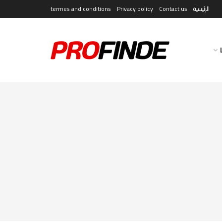
الرئيسية
Contact us
Privacy policy
termes and conditions