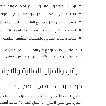
تركيب النوافذ والأبواب والسلالم الداخلية والخارجية.
الإشراف على العمال الآخرين والمتدربين في الموق
تنسيق العمل داخل مواقع البناء وضمان سير العمل
استخدام برامج التصميم بمساعدة الحاسوب (CADD) لتحسين دقة العمل.
صيانة وتجديد المباني والمنشآت الخشبية القائمة.
بالإضافة إلى ذلك، يُتوقع من النجار أن يكون قادرًا عل
المعمول بها في كندا. هذه المهام تعكس مستوى احتر
الراتب والمزايا المالية والاجت
حزمة رواتب تنافسية ومجزية
يتراوح الراتب الأساسي بين 8