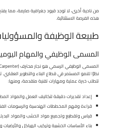
من ناحية أخرى، لا توجد قيود جغرافية صارمة، مما يفتح
هذه الفرصة الاستثنائية.
طبيعة الوظيفة والمسؤوليات
المسمى الوظيفي والمهام اليومي
نظرًا للنمو المستمر في قطاع البناء والتطوير العقار
تتطلب خبرة عملية ومهارات تقنية متقدمة، ومنها:
إعداد تقديرات دقيقة لتكاليف العمل والمواد المطل
قراءة وفهم المخططات الهندسية والرسومات الفني
قياس وتقطيع وتجميع مواد الخشب والمواد البديلة 
بناء الأساسات الخشبية وتركيب الهياكل والأرضيات 