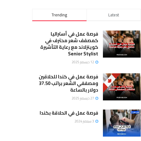
Trending
Latest
فرصة عمل في أستراليا
كمصفف شعر محترف في
كوينزلاند مع رعاية التأشيرة
Senior Stylist
12 ديسمبر 2025
فرصة عمل في كندا للحلاقين
ومصففي الشعر براتب 37.50
دولار بالساعة
27 ديسمبر 2025
فرصة عمل في الحلاقة بكندا
3 سبتمبر 2024