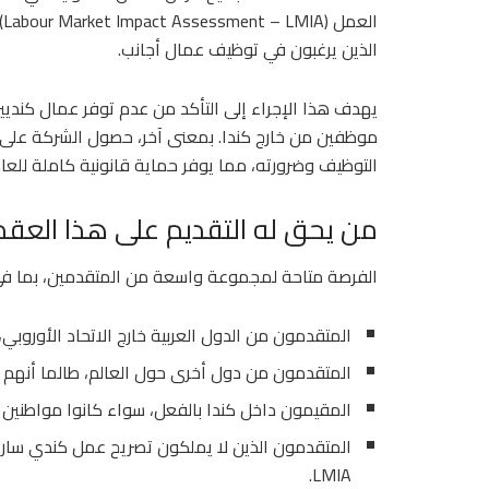
ا
الذين يرغبون في توظيف عمال أجانب.
يهدف هذا الإجراء إلى التأكد من عدم توفر عمال كنديين
التوظيف وضرورته، مما يوفر حماية قانونية كاملة للع
من يحق له التقديم على هذا العقد
الفرصة متاحة لمجموعة واسعة من المتقدمين، بما في
المتقدمون من الدول العربية خارج الاتحاد الأوروبي،
المتقدمون من دول أخرى حول العالم، طالما أنهم 
المقيمون داخل كندا بالفعل، سواء كانوا مواطنين 
المتقدمون الذين لا يملكون تصريح عمل كندي سار
LMIA.