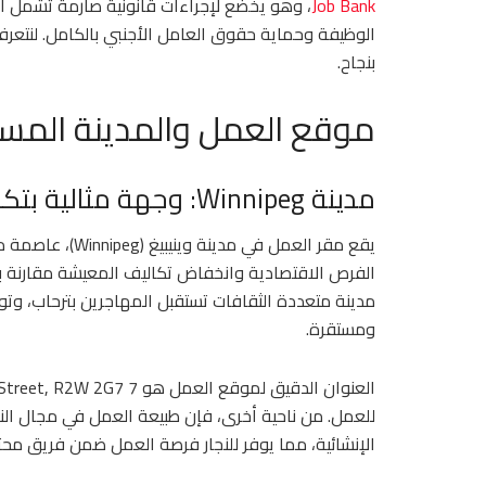
Job Bank
الوظيفة وحماية حقوق العامل الأجنبي بالكامل. لنتعرف
بنجاح.
موقع العمل والمدينة المس
مدينة Winnipeg: وجهة مثالية بتكلفة معيشة معقولة
يقع مقر العمل في 
الفرص الاقتصادية وانخفاض تكاليف المعيشة مقارنة بالمد
مدينة متعددة الثقافات تستقبل المهاجرين بترحاب، وتو
ومستقرة.
للعمل. من ناحية أخرى، فإن طبيعة العمل في مجال النج
الإنشائية، مما يوفر للنجار فرصة العمل ضمن فريق مح