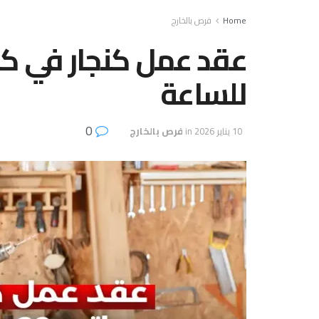
Home
فرص بالخارج
للساعة
0
10 يناير 2026
in
فرص بالخارج