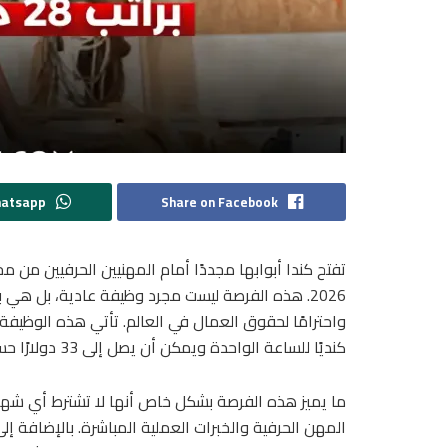
hatsapp
Share on Facebook
تفتح كندا أبوابها مجددًا أمام المهنيين الحرفيين من م
2026. هذه الفرصة ليست مجرد وظيفة عادية، بل هي ب
كنديًا للساعة الواحدة ويمكن أن يصل إلى 33 دولارًا حسب مستوى الخبرة والمهارات التفاوضية للمتقدم.
ما يميز هذه الفرصة بشكل خاص أنها لا تشترط أي شها
المهن الحرفية والخبرات العملية المباشرة. بالإضافة إل