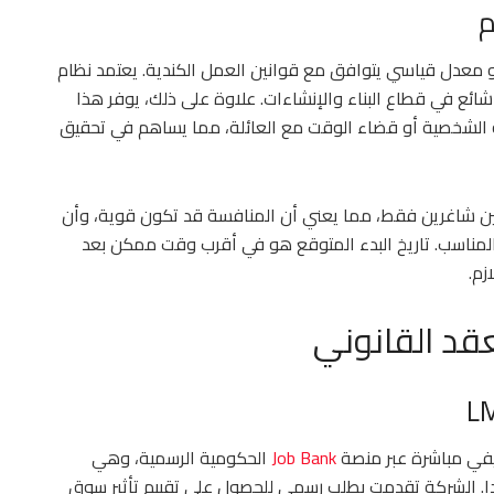
م
مل الأسبوعية بين 35 و40 ساعة، وهو معدل قياسي يتوافق مع قوانين العمل الكندية. يعتمد نظام
شائع في قطاع البناء والإنشاءات. علاوة على ذلك، يوفر هذا
ته الشخصية أو قضاء الوقت مع العائلة، مما يساهم في تحقيق
بين شاغرين فقط، مما يعني أن المنافسة قد تكون قوية، وأن
المناسب. تاريخ البدء المتوقع هو في أقرب وقت ممكن بعد
زم.
قد القانوني
في مباشرة عبر منصة
Job Bank
الحكومية الرسمية، وهي
ا. الشركة تقدمت بطلب رسمي للحصول على تقييم تأثير سوق