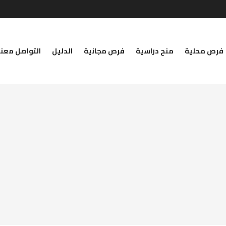
فرص محلية
منح دراسية
فرص مجانية
الدليل
التواصل معنا