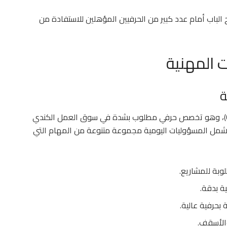
 الباب أمام عدد كبير من الحرفيين المؤهلين للاستفادة من
 المهنية
ة
المسمى الوظيفي الرسمي هو نجار محترف (Carpenter)، وهو تخصص حرفي مطلوب بشدة في سوق العمل الكندي
ي. تشمل المسؤوليات اليومية مجموعة متنوعة من المهام التي
وبة للمشاريع.
ة بدقة.
بحرفية عالية.
والأسقف.