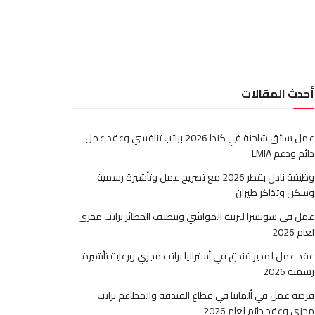
أحدث المقالات
عمل سائق شاحنة في كندا 2026 براتب تنافسي وعقد عمل
دائم ودعم LMIA
وظيفة نادل بقطر 2026 مع تصريح عمل وتأشيرة رسمية
وسكن وتذاكر طيران
عمل في سويسرا لتربية المواشي وتنظيف الحظائر براتب مجزي
لعام 2026
عقد عمل لمدير فندق في أستراليا براتب مجزي ورعاية تأشيرة
رسمية 2026
فرصة عمل في ألمانيا في قطاع الفندقة والمطاعم براتب
مجزي وعقد دائم لعام 2026