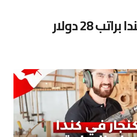
عقد عمل كنجار في كندا براتب 28 دولار