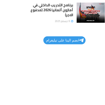
برنامج التدريب الداخلي في
أمازون ألمانيا 2026 (مدفوع
الاجر)
9 ديسمبر 2025
انضم الينا على تيليغرام