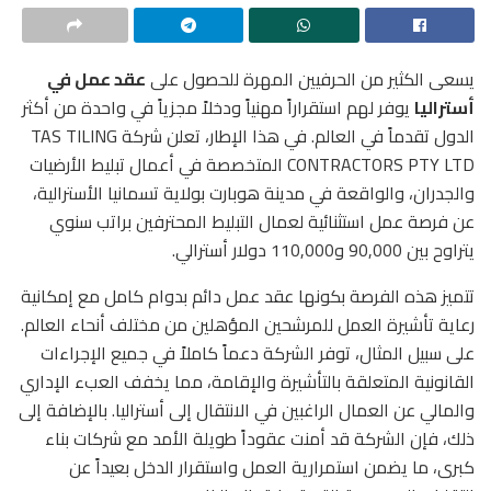
يسعى الكثير من الحرفيين المهرة للحصول على
عقد عمل في
أستراليا
يوفر لهم استقراراً مهنياً ودخلاً مجزياً في واحدة من أكثر
الدول تقدماً في العالم. في هذا الإطار، تعلن شركة TAS TILING
CONTRACTORS PTY LTD المتخصصة في أعمال تبليط الأرضيات
والجدران، والواقعة في مدينة هوبارت بولاية تسمانيا الأسترالية،
عن فرصة عمل استثنائية لعمال التبليط المحترفين براتب سنوي
يتراوح بين 90,000 و110,000 دولار أسترالي.
تتميز هذه الفرصة بكونها عقد عمل دائم بدوام كامل مع إمكانية
رعاية تأشيرة العمل للمرشحين المؤهلين من مختلف أنحاء العالم.
على سبيل المثال، توفر الشركة دعماً كاملاً في جميع الإجراءات
القانونية المتعلقة بالتأشيرة والإقامة، مما يخفف العبء الإداري
والمالي عن العمال الراغبين في الانتقال إلى أستراليا. بالإضافة إلى
ذلك، فإن الشركة قد أمنت عقوداً طويلة الأمد مع شركات بناء
كبرى، ما يضمن استمرارية العمل واستقرار الدخل بعيداً عن