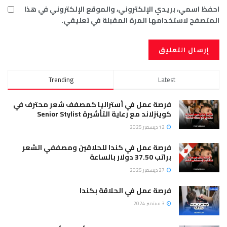
احفظ اسمي، بريدي الإلكتروني، والموقع الإلكتروني في هذا
المتصفح لاستخدامها المرة المقبلة في تعليقي.
Trending
Latest
فرصة عمل في أستراليا كمصفف شعر محترف في
كوينزلاند مع رعاية التأشيرة Senior Stylist
12 ديسمبر 2025
فرصة عمل في كندا للحلاقين ومصففي الشعر
براتب 37.50 دولار بالساعة
27 ديسمبر 2025
فرصة عمل في الحلاقة بكندا
3 سبتمبر 2024