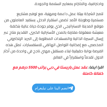
واحترافية، والالتزام بمعايير السلامة والجودة.
تتميز الشركة ببيئة عمل داعمة ومهنية، مع توفير مشاريع
مستمرة وطويلة الأمد تضمن استقرار الدخل. يستفيد العاملون من
موقع المدينة الاستراتيجي الذي يوفر جودة حياة عالية بتكلفة
معيشة معقولة مقارنة بالمدن الأسترالية الكبرى. التقديم متاح عبر
إرسال السيرة الذاتية والمستندات المطلوبة إلى البريد الإلكتروني
المخصص، مع إمكانية التواصل الهاتفي للاستفسارات. تمثل هذه
الفرصة بوابة حقيقية لبناء مستقبل مهني ناجح في واحدة من أكثر
الدول تقدماً واستقراراً في العالم.
اقرا ايضا:
عقد عمل باريستا في دبي براتب 5500 درهم مع
كفالة كاملة
انضم الينا على تيليغرام