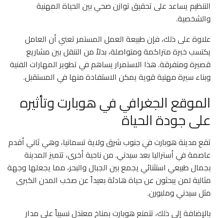
التنظيم يساعد على تحقيق توازن صحي بين الحياة المهنية
والشخصية.
علاوة على ذلك، فإن طبيعة العمل المستمر تعني أن العامل
يكتسب خبرة متراكمة ومتواصلة، بدلاً من التنقل بين مشاريع
قصيرة ومتفرقة. هذا الاستمرار يساهم في تطوير المهارات الفنية
وبناء سيرة مهنية قوية يمكن الاستفادة منها في المستقبل.
الموقع الجغرافي في هوبارت وتأثيره
على جودة الحياة
تقع مدينة هوبارت في جنوب شرق ولاية تسمانيا، وهي ثاني أقدم
عاصمة في أستراليا بعد سيدني. من ناحية أخرى، تتميز المدينة
بجمال طبيعي استثنائي يجمع بين الجبال والبحر، مما يجعلها وجهة
مثالية لمن يبحثون عن حياة هادئة بعيداً عن صخب المدن الكبرى
مثل سيدني وملبورن.
بالإضافة إلى ذلك، تتمتع هوبارت بمناخ معتدل نسبياً على مدار