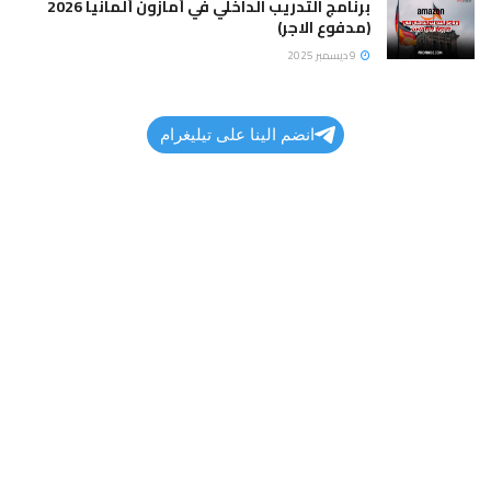
برنامج التدريب الداخلي في أمازون ألمانيا 2026
(مدفوع الاجر)
9 ديسمبر 2025
انضم الينا على تيليغرام