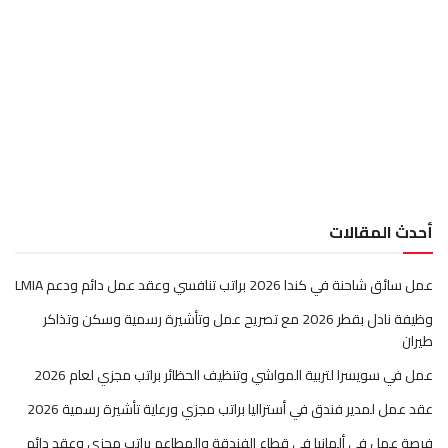
أحدث المقالات
عمل سائق شاحنة في كندا 2026 براتب تنافسي وعقد عمل دائم ودعم LMIA
وظيفة نادل بقطر 2026 مع تصريح عمل وتأشيرة رسمية وسكن وتذاكر
طيران
عمل في سويسرا لتربية المواشي وتنظيف الحظائر براتب مجزي لعام 2026
عقد عمل لمدير فندق في أستراليا براتب مجزي ورعاية تأشيرة رسمية 2026
فرصة عمل في ألمانيا في قطاع الفندقة والمطاعم براتب مجزي وعقد دائم