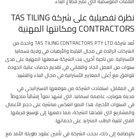
التقلبات الموسمية التي تميز قطاع البناء.
نظرة تفصيلية على شركة TAS TILING
CONTRACTORS ومكانتها المهنية
تُعد شركة TAS TILING CONTRACTORS PTY LTD واحدة من
الشركات الرائدة في مجال التبليط والأرضيات في ولاية تسمانيا
الأسترالية. من ناحية أخرى، بنت الشركة سمعتها المهنية على مدى
سنوات من العمل الجاد والتفاني في تقديم خدمات عالية الجودة
تتوافق مع أعلى المعايير الأسترالية في مجال البناء والتشييد.
في المقابل، استفادت الشركة من موقعها الاستراتيجي في
مدينة هوبارت، عاصمة تسمانيا، التي تشهد نمواً إنشائياً ملحوظاً
في السنوات الأخيرة. هذا النمو انعكس مباشرة على حجم الأعمال
والمشاريع التي تنفذها الشركة، مما دفعها إلى توسيع فريقها
الفني لتلبية الطلب المتزايد على خدماتها.
بالإضافة إلى ذلك، نجحت الشركة في تأمين عقود طويلة الأمد مع