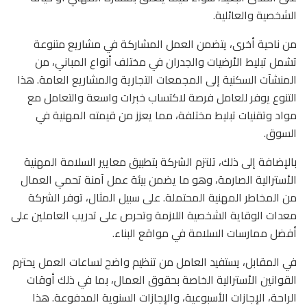
الشخصية والعائلية.
من ناحية أخرى، يتضمن العمل المشاركة في مشاريع متنوعة
تشمل تبليط الأرضيات والجدران في مختلف أنواع المباني، من
المنشآت السكنية إلى المجمعات التجارية والمشاريع العامة. هذا
التنوع يوفر للعامل فرصة لاكتساب خبرات واسعة والتعامل مع
مواد وتقنيات تبليط مختلفة، مما يعزز من قيمته المهنية في
السوق.
بالإضافة إلى ذلك، تلتزم الشركة بتطبيق معايير السلامة المهنية
الأسترالية الصارمة، وهو ما يضمن بيئة عمل آمنة تحمي العمال
من المخاطر المهنية المحتملة. على سبيل المثال، توفر الشركة
معدات الوقاية الشخصية اللازمة وتحرص على تدريب العاملين على
أفضل ممارسات السلامة في مواقع البناء.
في المقابل، يستفيد العامل من تنظيم واضح لساعات العمل يحترم
القوانين الأسترالية الخاصة بحقوق العمال، بما في ذلك أوقات
الراحة، الإجازات الأسبوعية، والإجازات السنوية المدفوعة. هذا