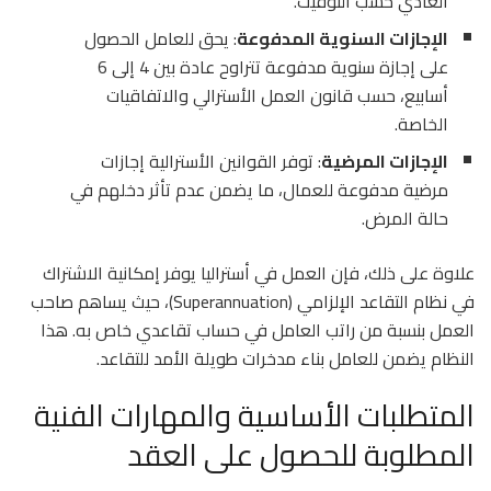
العادي حسب التوقيت.
الإجازات السنوية المدفوعة
: يحق للعامل الحصول
على إجازة سنوية مدفوعة تتراوح عادة بين 4 إلى 6
أسابيع، حسب قانون العمل الأسترالي والاتفاقيات
الخاصة.
الإجازات المرضية
: توفر القوانين الأسترالية إجازات
مرضية مدفوعة للعمال، ما يضمن عدم تأثر دخلهم في
حالة المرض.
علاوة على ذلك، فإن العمل في أستراليا يوفر إمكانية الاشتراك
في نظام التقاعد الإلزامي (Superannuation)، حيث يساهم صاحب
العمل بنسبة من راتب العامل في حساب تقاعدي خاص به. هذا
النظام يضمن للعامل بناء مدخرات طويلة الأمد للتقاعد.
المتطلبات الأساسية والمهارات الفنية
المطلوبة للحصول على العقد