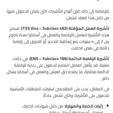
بالإضافة إلى ذلك، فإن أنواع التأشيرات التي يمكن الحصول عليها
من خلال هذا العقد تشمل:
تأشيرة العمل المؤقتة (TSS Visa – Subclass 482)
: تسمح
هذه التأشيرة للعامل بالإقامة والعمل في أستراليا لمدة تتراوح
بين 2 إلى 4 سنوات، مع إمكانية التجديد أو التحويل إلى إقامة
دائمة في بعض الحالات.
تأشيرة الإقامة الدائمة (ENS – Subclass 186)
: في حالات
معينة، قد يتأهل العامل المتميز للحصول على رعاية للإقامة
الدائمة مباشرة، ما يمنحه حق العيش والعمل في أستراليا بشكل
دائم.
في المقابل، يجب على المتقدمين استيفاء المتطلبات الأساسية
للحصول على التأشيرة، والتي تشمل عادةً:
إثبات الخبرة والمهارة
: من خلال شهادات الخبرة،
توصيات، أو محفظة أعمال سابقة.