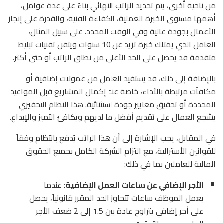
من ناحية أخرى، يتم تحديد الراتب النهائي بناءً على عدة عوامل،
أهمها مستوى الخبرة العملية، الكفاءة الفنية، والقدرة على إنجاز
الأعمال بجودة عالية وفي الوقت المحدد. على سبيل المثال،
العامل الذي يمتلك خبرة تزيد عن 10 سنوات ويتقن تقنيات تبليط
متقدمة قد يحصل على الحد الأعلى من نطاق الراتب أو حتى أكثر.
بالإضافة إلى ذلك، قد يستفيد العامل من عمولات إضافية أو
مكافآت مرتبطة بالأداء، خاصة عند إكمال المشاريع قبل المواعيد
المحددة أو تحقيق معايير جودة استثنائية. هذا النظام التحفيزي
يشجع العمال على تقديم أفضل ما لديهم ويكافئ التميز والإبداع.
في المقابل، يجب الإشارة إلى أن هذا الراتب يُدفع بانتظام وفقاً
للقوانين الأسترالية، مع التزام الشركة الكامل بجميع الحقوق
المالية للعاملين بما في ذلك:
الأجر الإضافي عن ساعات العمل الإضافية
: عندما
يعمل الموظف ساعات تتجاوز الحد المقرر قانونياً، يحصل
على أجر إضافي يتراوح عادة بين 1.5 إلى 2 ضعف الأجر