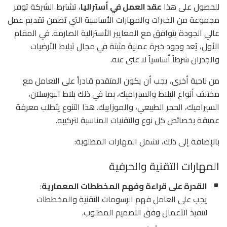
للحصول على هذا
عقد العمل في أستراليا
، تشترط الشركة توفر
مجموعة من الخبرات والمهارات الأساسية التي تضمن تقديم عمل
عالي الجودة يتوافق مع المعايير الأسترالية الصارمة. في المقام
الأول، يُعد وجود خبرة عملية مثبتة في مجال تبليط الأرضيات
والجدران شرطاً أساسياً لا غنى عنه.
من ناحية أخرى، يجب أن يكون المتقدم قادراً على التعامل مع
مختلف أنواع البلاط والسيراميك، بما في ذلك بلاط البورسلان،
السيراميك، الحجر الطبيعي، والموزاييك. هذا التنوع يتطلب معرفة
عميقة بخصائص كل نوع والتقنيات المناسبة لتركيبه.
بالإضافة إلى ذلك، تشمل المهارات المطلوبة:
المهارات التقنية والحرفية
القدرة على قراءة وفهم المخططات المعمارية
:
يجب على العامل فهم الرسومات التقنية والمخططات
لتنفيذ الأعمال وفق التصميم المطلوب.