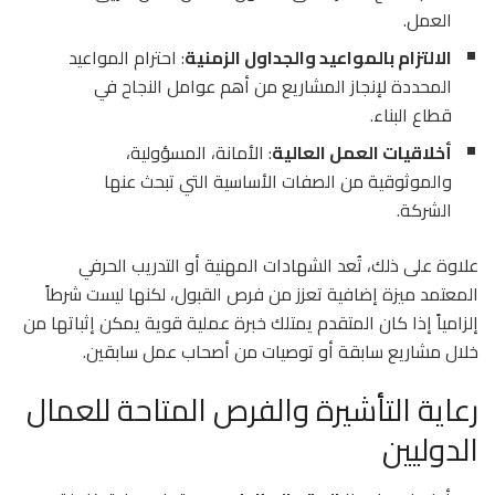
العمل.
الالتزام بالمواعيد والجداول الزمنية
: احترام المواعيد
المحددة لإنجاز المشاريع من أهم عوامل النجاح في
قطاع البناء.
أخلاقيات العمل العالية
: الأمانة، المسؤولية،
والموثوقية من الصفات الأساسية التي تبحث عنها
الشركة.
علاوة على ذلك، تُعد الشهادات المهنية أو التدريب الحرفي
المعتمد ميزة إضافية تعزز من فرص القبول، لكنها ليست شرطاً
إلزامياً إذا كان المتقدم يمتلك خبرة عملية قوية يمكن إثباتها من
خلال مشاريع سابقة أو توصيات من أصحاب عمل سابقين.
رعاية التأشيرة والفرص المتاحة للعمال
الدوليين