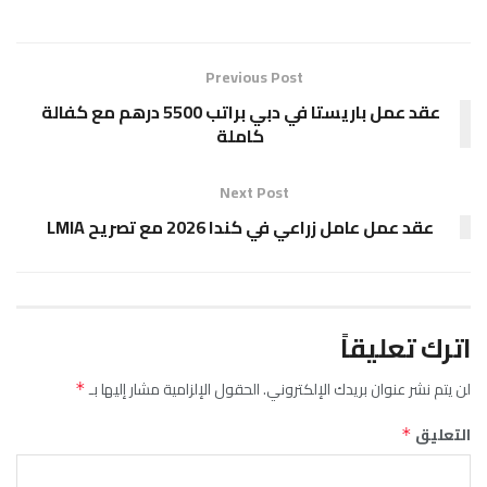
Previous Post
عقد عمل باريستا في دبي براتب 5500 درهم مع كفالة
كاملة
Next Post
عقد عمل عامل زراعي في كندا 2026 مع تصريح LMIA
اترك تعليقاً
لن يتم نشر عنوان بريدك الإلكتروني.
الحقول الإلزامية مشار إليها بـ
*
التعليق
*