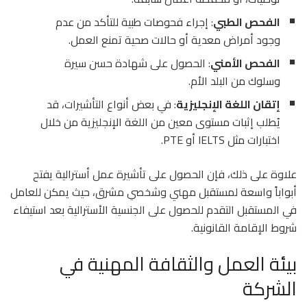
الفحص الطبي
: إجراء فحوصات طبية للتأكد من عدم
وجود أمراض معدية أو حالات صحية تمنع العمل.
الفحص الأمني
: الحصول على شهادة حسن سيرة
وسلوك من البلد الأم.
إتقان اللغة الإنجليزية
: في بعض أنواع التأشيرات، قد
يُطلب إثبات مستوى معين من اللغة الإنجليزية من خلال
اختبارات مثل IELTS أو PTE.
علاوة على ذلك، فإن الحصول على تأشيرة عمل أسترالية يفتح
أبواباً واسعة لمستقبل مهني وشخصي مشرق، حيث يمكن للعامل
في المستقبل التقدم للحصول على الجنسية الأسترالية بعد استيفاء
شروط الإقامة القانونية.
بيئة العمل والثقافة المهنية في
الشركة