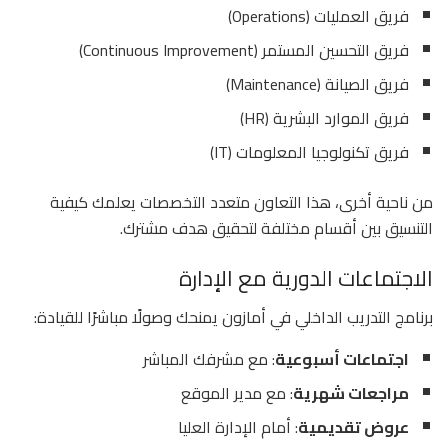
فريق العمليات (Operations)
فريق التحسين المستمر (Continuous Improvement)
فريق الصيانة (Maintenance)
فريق الموارد البشرية (HR)
فريق تكنولوجيا المعلومات (IT)
من ناحية أخرى، هذا التعاون متعدد التخصصات يعلمك كيفية
التنسيق بين أقسام مختلفة لتحقيق هدف مشترك.
الاجتماعات الدورية مع الإدارة
برنامج التدريب الداخلي في أمازون يمنحك وصولًا مباشرًا للقيادة:
اجتماعات أسبوعية
: مع مشرفك المباشر
مراجعات شهرية
: مع مدير الموقع
عروض تقديمية
: أمام الإدارة العليا