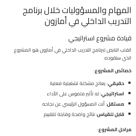
المهام والمسؤوليات خلال برنامج
التدريب الداخلي في أمازون
قيادة مشروع استراتيجي
القلب النابض لبرنامج التدريب الداخلي في أمازون هو المشروع
الذي ستقوده:
خصائص المشروع
:
حقيقي
: يعالج مشكلة تشغيلية فعلية
استراتيجي
: له تأثير ملموس على الأداء
مستقل
: أنت المسؤول الرئيسي عن نجاحه
قابل للقياس
: نتائج واضحة وقابلة للتقييم
مراحل المشروع
: