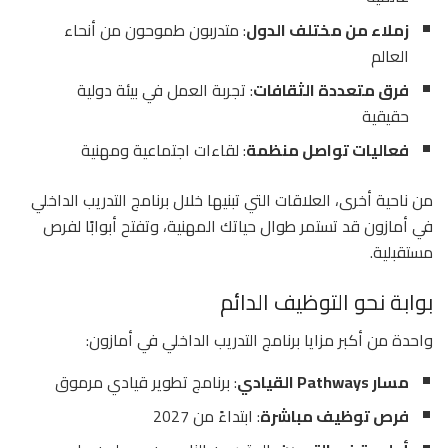
زملاء من مختلف الدول
: متدربون طموحون من أنحاء
العالم
فرق متعددة الثقافات
: تجربة العمل في بيئة دولية
حقيقية
فعاليات تواصل منظمة
: لقاءات اجتماعية ومهنية
من ناحية أخرى، العلاقات التي تبنيها خلال برنامج التدريب الداخلي
في أمازون قد تستمر طوال حياتك المهنية، وتفتح أبوابًا لفرص
مستقبلية.
بوابة نحو التوظيف الدائم
واحدة من أكبر مزايا برنامج التدريب الداخلي في أمازون:
مسار Pathways القيادي
: برنامج تطوير قيادي مرموق
فرص توظيف مباشرة
: ابتداءً من 2027