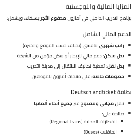
المزايا المالية واللوجستية
برنامج التدريب الداخلي في أمازون
مدفوع الأجر بسخاء
، ويشمل:
الدعم المالي الشامل
راتب شهري
تنافسي (يختلف حسب الموقع والخبرة)
بدل سكن
: دعم مالي للإيجار أو سكن مؤمن من الشركة
بدل نقل
: تغطية تكاليف الانتقال إلى مدينة التدريب
خصومات خاصة
: على منتجات أمازون للموظفين
بطاقة Deutschlandticket
تنقل
مجاني ومفتوح
عبر
جميع أنحاء ألمانيا
صالحة على:
القطارات المحلية (Regional trains)
الحافلات (Buses)