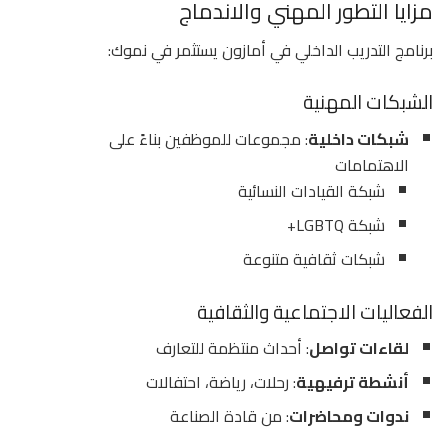
مزايا التطور المهني والاندماج
برنامج التدريب الداخلي في أمازون يستثمر في نموك:
الشبكات المهنية
شبكات داخلية
: مجموعات للموظفين بناءً على
الاهتمامات
شبكة القيادات النسائية
شبكة LGBTQ+
شبكات ثقافية متنوعة
الفعاليات الاجتماعية والثقافية
لقاءات تواصل
: أحداث منتظمة للتعارف
أنشطة ترفيهية
: رحلات، رياضة، احتفالات
ندوات ومحاضرات
: من قادة الصناعة