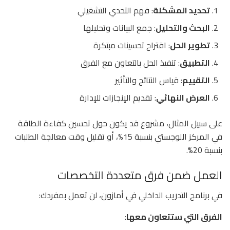
تحديد المشكلة
: فهم التحدي التشغيلي
البحث والتحليل
: جمع البيانات وتحليلها
تطوير الحل
: اقتراح تحسينات مبتكرة
التطبيق
: تنفيذ الحل بالتعاون مع الفرق
التقييم
: قياس النتائج والتأثير
العرض النهائي
: تقديم الإنجازات للإدارة
على سبيل المثال، مشروع قد يكون حول تحسين كفاءة الطاقة
في المركز اللوجستي بنسبة 15%، أو تقليل وقت معالجة الطلبات
بنسبة 20%.
العمل ضمن فرق متعددة التخصصات
في برنامج التدريب الداخلي في أمازون، لن تعمل بمفردك:
الفرق التي ستتعاون معها
: