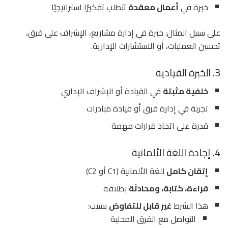
خبرة في
أعمال معقدة
تتطلب تفكيرًا استراتيجيًا
على سبيل المثال: خبرة في إدارة مشاريع، الإشراف على فرق،
تحسين العمليات، أو الاستشارات الإدارية.
3. الخبرة القيادية
خلفية مثبتة
في القيادة أو الإشراف الإداري
تجربة في إدارة فرق أو قيادة مبادرات
قدرة على اتخاذ قرارات مهمة
4. إجادة اللغة الألمانية
إتقان كامل
للغة الألمانية (C1 أو C2)
قراءة، كتابة، ومحادثة
بطلاقة
هذا الشرط
غير قابل للتفاوض
بسبب:
التواصل مع الفرق المحلية