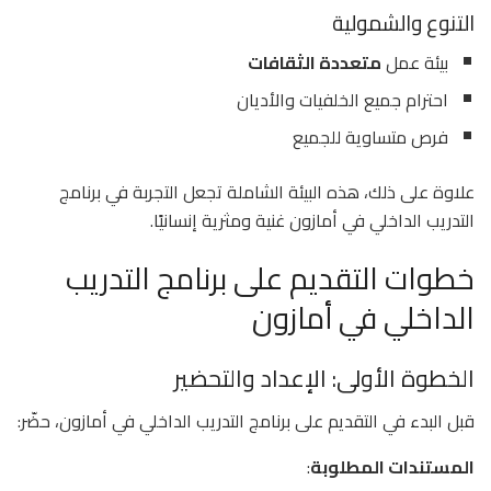
التنوع والشمولية
بيئة عمل
متعددة الثقافات
احترام جميع الخلفيات والأديان
فرص متساوية للجميع
علاوة على ذلك، هذه البيئة الشاملة تجعل التجربة في برنامج
التدريب الداخلي في أمازون غنية ومثرية إنسانيًا.
خطوات التقديم على برنامج التدريب
الداخلي في أمازون
الخطوة الأولى: الإعداد والتحضير
قبل البدء في التقديم على برنامج التدريب الداخلي في أمازون، حضّر:
المستندات المطلوبة
: