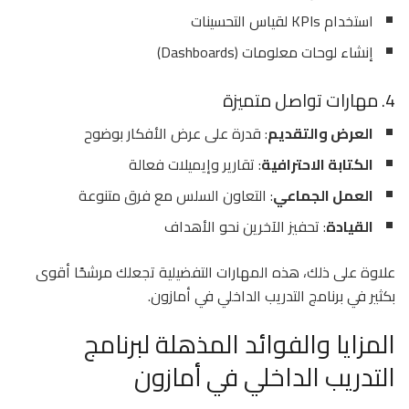
استخدام KPIs لقياس التحسينات
إنشاء لوحات معلومات (Dashboards)
4. مهارات تواصل متميزة
العرض والتقديم
: قدرة على عرض الأفكار بوضوح
الكتابة الاحترافية
: تقارير وإيميلات فعالة
العمل الجماعي
: التعاون السلس مع فرق متنوعة
القيادة
: تحفيز الآخرين نحو الأهداف
علاوة على ذلك، هذه المهارات التفضيلية تجعلك مرشحًا أقوى
بكثير في برنامج التدريب الداخلي في أمازون.
المزايا والفوائد المذهلة لبرنامج
التدريب الداخلي في أمازون