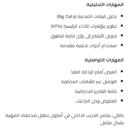
المهارات التحليلية
:
تحليل البيانات الضخمة (Big Data)
تطوير مؤشرات الأداء الرئيسية (KPIs)
تحويل الأرقام إلى رؤى قابلة للتطبيق
استخدام أدوات تحليلية متقدمة
المهارات التواصلية
:
العرض أمام الإدارة العليا
التواصل عبر الثقافات المختلفة
كتابة التقارير الاحترافية
التفاوض وحل النزاعات
بالتالي، برنامج التدريب الداخلي في أمازون يصقل شخصيتك المهنية
بشكل شامل.