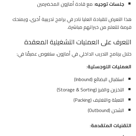
جلسات توجيه
: مع قادة أمازون المخضرمين
هذا التعرض للقيادة العليا نادر في برامج تدريبية أخرى، ويمنحك
فرصة للتعلم من خبراتهم مباشرة.
التعرف على العمليات التشغيلية المعقدة
خلال برنامج التدريب الداخلي في أمازون، ستغوص عميقًا في:
العمليات اللوجستية
:
استقبال البضائع (Inbound)
التخزين والفرز (Storage & Sorting)
التعبئة والتغليف (Packing)
الشحن (Outbound)
التقنيات المتقدمة
: