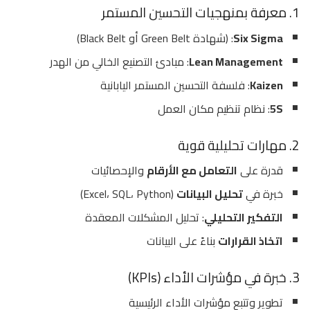
1. معرفة بمنهجيات التحسين المستمر
Six Sigma
: (شهادة Green Belt أو Black Belt)
Lean Management
: مبادئ التصنيع الخالي من الهدر
Kaizen
: فلسفة التحسين المستمر اليابانية
5S
: نظام تنظيم مكان العمل
2. مهارات تحليلية قوية
قدرة على
التعامل مع الأرقام
والإحصائيات
خبرة في
تحليل البيانات
(Excel، SQL، Python)
التفكير التحليلي
: تحليل المشكلات المعقدة
اتخاذ القرارات
بناءً على البيانات
3. خبرة في مؤشرات الأداء (KPIs)
تطوير وتتبع مؤشرات الأداء الرئيسية