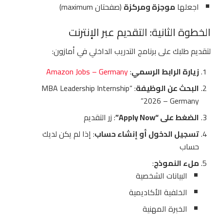
اجعلها
موجزة ومركزة
(صفحتان maximum)
الخطوة الثانية: التقديم عبر الإنترنت
لتقديم طلبك على برنامج التدريب الداخلي في أمازون:
زيارة الرابط الرسمي
:
Amazon Jobs – Germany
البحث عن الوظيفة
: “MBA Leadership Internship
2026 – Germany”
الضغط على “Apply Now”
: زر التقديم
تسجيل الدخول أو إنشاء حساب
: إذا لم يكن لديك
حساب
ملء النموذج
:
البيانات الشخصية
الخلفية الأكاديمية
الخبرة المهنية