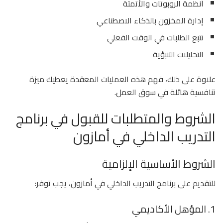
أنظمة الروبوتات والأتمتة
إدارة المخزون بالذكاء الاصطناعي
تتبع الطلبات في الوقت الفعلي
التحليلات التنبؤية
علاوة على ذلك، فهم هذه العمليات المعقدة يعطيك ميزة
تنافسية هائلة في سوق العمل.
الشروط والمتطلبات للقبول في برنامج
التدريب الداخلي في أمازون
الشروط الأساسية الإلزامية
للتقديم على برنامج التدريب الداخلي في أمازون، يجب توفر:
1. المؤهل الأكاديمي