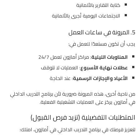
كتابة التقارير بالألمانية
الاجتماعات اليومية تُجرى بالألمانية
5. المرونة في ساعات العمل
يجب أن تكون مستعدًا للعمل في:
المناوبات الليلية
: مراكز أمازون تعمل 24/7
عطلات نهاية الأسبوع
: العمليات لا تتوقف
الأعياد والإجازات الرسمية
: عند الحاجة
من ناحية أخرى، هذه المرونة ضرورية لأن برنامج التدريب الداخلي
في أمازون يركز على العمليات التشغيلية الفعلية.
المتطلبات التفضيلية (تزيد فرص القبول)
لتعزيز فرصتك في برنامج التدريب الداخلي في أمازون، امتلك: