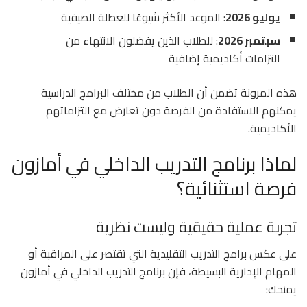
يوليو 2026
: الموعد الأكثر شيوعًا للعطلة الصيفية
سبتمبر 2026
: للطلاب الذين يفضلون الانتهاء من
التزامات أكاديمية إضافية
هذه المرونة تضمن أن الطلاب من مختلف البرامج الدراسية
يمكنهم الاستفادة من الفرصة دون تعارض مع التزاماتهم
الأكاديمية.
لماذا برنامج التدريب الداخلي في أمازون
فرصة استثنائية؟
تجربة عملية حقيقية وليست نظرية
على عكس برامج التدريب التقليدية التي تقتصر على المراقبة أو
المهام الإدارية البسيطة، فإن برنامج التدريب الداخلي في أمازون
يمنحك: