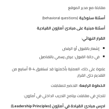
مقابلة مع مدير الموقع
أسئلة سلوكية
(behavioral questions)
أسئلة مبنية على مبادئ أمازون القيادية
القرار النهائي
:
إشعار بالقبول أو الرفض
في حالة القبول: عرض رسمي بالتفاصيل
علاوة على ذلك، العملية بأكملها قد تستغرق 4-8 أسابيع من
التقديم حتى القرار.
الخطوة الرابعة
: التحضير للمقابلات
للنجاح في مقابلات برنامج التدريب الداخلي في أمازون:
ادرس مبادئ القيادة في أمازون (Leadership Principles)
: