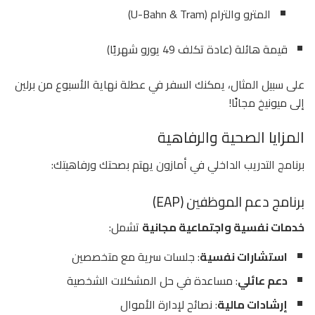
المترو والترام (U-Bahn & Tram)
قيمة هائلة (عادة تكلف 49 يورو شهريًا)
على سبيل المثال، يمكنك السفر في عطلة نهاية الأسبوع من برلين
إلى ميونيخ مجانًا!
المزايا الصحية والرفاهية
برنامج التدريب الداخلي في أمازون يهتم بصحتك ورفاهيتك:
برنامج دعم الموظفين (EAP)
خدمات نفسية واجتماعية مجانية
تشمل:
استشارات نفسية
: جلسات سرية مع متخصصين
دعم عائلي
: مساعدة في حل المشكلات الشخصية
إرشادات مالية
: نصائح لإدارة الأموال