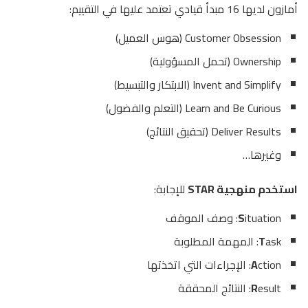
أمازون لديها 16 مبدأ قيادي تعتمد عليها في التقييم:
Customer Obsession (هوس العميل)
Ownership (تحمل المسؤولية)
Invent and Simplify (الابتكار والتبسيط)
Learn and Be Curious (التعلم والفضول)
Deliver Results (تحقيق النتائج)
وغيرها…
استخدم منهجية STAR
للإجابة:
ituation: وصف الموقف
S
ask: المهمة المطلوبة
T
ction: الإجراءات التي اتخذتها
A
esult: النتائج المحققة
R