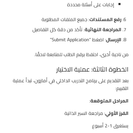
إجابات على أسئلة محددة
رفع المستندات
: جميع الملفات المطلوبة
المراجعة النهائية
: تأكد من دقة كل التفاصيل
الإرسال
: اضغط “Submit Application”
من ناحية أخرى، احتفظ برقم الطلب للمتابعة لاحقًا.
الخطوة الثالثة: عملية الاختيار
بعد التقديم على برنامج التدريب الداخلي في أمازون، تبدأ عملية
التقييم:
المراحل المتوقعة
:
الفرز الأولي
: مراجعة السير الذاتية
يستغرق 1-2 أسبوع