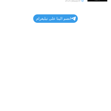
9 ديسمبر 2025
انضم الينا على تيليغرام