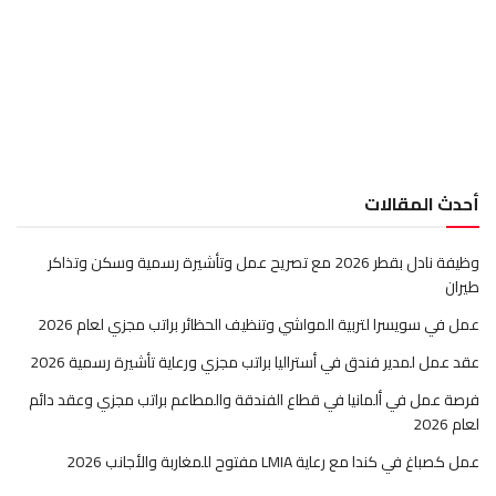
أحدث المقالات
وظيفة نادل بقطر 2026 مع تصريح عمل وتأشيرة رسمية وسكن وتذاكر
طيران
عمل في سويسرا لتربية المواشي وتنظيف الحظائر براتب مجزي لعام 2026
عقد عمل لمدير فندق في أستراليا براتب مجزي ورعاية تأشيرة رسمية 2026
فرصة عمل في ألمانيا في قطاع الفندقة والمطاعم براتب مجزي وعقد دائم
لعام 2026
عمل كصباغ في كندا مع رعاية LMIA مفتوح للمغاربة والأجانب 2026