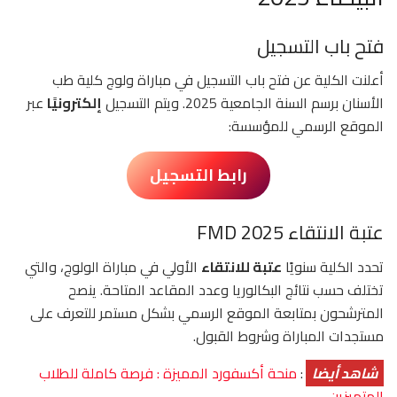
فتح باب التسجيل
أعلنت الكلية عن فتح باب التسجيل في مباراة ولوج كلية طب
الأسنان برسم السنة الجامعية 2025. ويتم التسجيل
إلكترونيًا
عبر
الموقع الرسمي للمؤسسة:
رابط التسجيل
عتبة الانتقاء FMD 2025
تحدد الكلية سنويًا
عتبة للانتقاء
الأولي في مباراة الولوج، والتي
تختلف حسب نتائج البكالوريا وعدد المقاعد المتاحة. ينصح
المترشحون بمتابعة الموقع الرسمي بشكل مستمر للتعرف على
مستجدات المباراة وشروط القبول.
شاهد أيضا
:
منحة أكسفورد المميزة : فرصة كاملة للطلاب
المتميزين