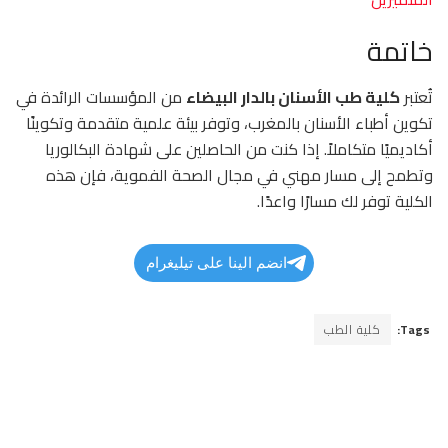
خاتمة
تُعتبر
كلية طب الأسنان بالدار البيضاء
من المؤسسات الرائدة في
تكوين أطباء الأسنان بالمغرب، وتوفر بيئة علمية متقدمة وتكوينًا
أكاديميًا متكاملاً. إذا كنت من الحاصلين على شهادة البكالوريا
وتطمح إلى مسار مهني في مجال الصحة الفموية، فإن هذه
الكلية توفر لك مسارًا واعدًا.
انضم الينا على تيليغرام
Tags:
كلية الطب