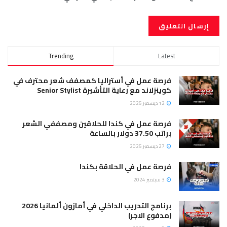
Trending
Latest
فرصة عمل في أستراليا كمصفف شعر محترف في
كوينزلاند مع رعاية التأشيرة Senior Stylist
12 ديسمبر 2025
فرصة عمل في كندا للحلاقين ومصففي الشعر
براتب 37.50 دولار بالساعة
27 ديسمبر 2025
فرصة عمل في الحلاقة بكندا
3 سبتمبر 2024
برنامج التدريب الداخلي في أمازون ألمانيا 2026
(مدفوع الاجر)