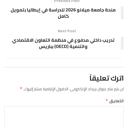
Previous Post
منحة جامعة ميلانو 2026 للدراسة في إيطاليا بتمويل
كامل
Next Post
تدريب داخلي مدفوع في منظمة التعاون الاقتصادي
والتنمية (OECD) بباريس
اترك تعليقاً
لن يتم نشر عنوان بريدك الإلكتروني.
الحقول الإلزامية مشار إليها بـ
*
التعليق
*