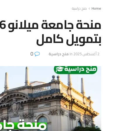
Home
منح دراسية
بتمويل كامل
0
2 أغسطس 2025
in
منح دراسية