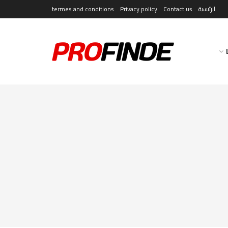
الرئيسية
Contact us
Privacy policy
termes and conditions