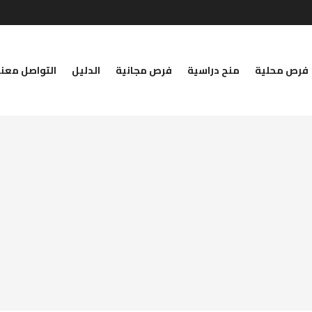
فرص محلية
منح دراسية
فرص مجانية
الدليل
التواصل معنا