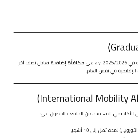
a. على
مكافأة إضافية
تعادل نصف آخر
لإقليمية في نفس العام.
ادل الأكاديمي المعتمدة من الجامعة الحصول على:
وبي) لمدة تصل إلى 10 أشهر.