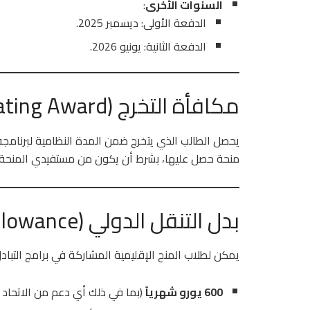
السنوات الأخرى
:
الدفعة الأولى: ديسمبر 2025.
الدفعة الثانية: يونيو 2026.
مكافأة التخرج (Graduating Award)
يحصل الطالب الذي يتخرج ضمن المدة النظامية لبرنامجه في y. 2025/2026
منحة حصل عليها، بشرط أن يكون من مستفيدي المنحة ا
بدل التنقل الدولي (International Mobility Allowance)
يمكن لطلاب المنح الإقليمية المشاركة في برامج التب
600 يورو شهرياً
(بما في ذلك أي دعم من الاتحاد الأور