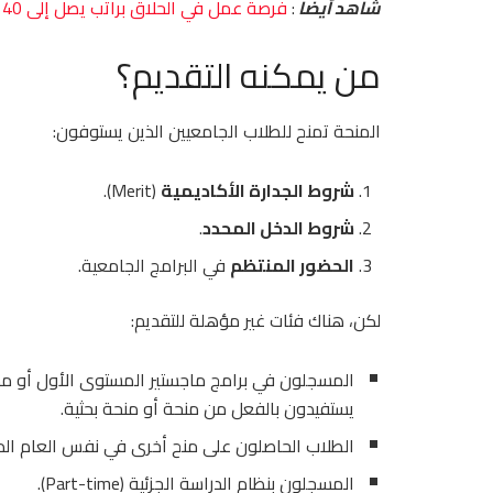
شاهد أيضا
:
فرصة عمل في الحلاق براتب يصل إلى 40 دولارًا في الساعة
من يمكنه التقديم؟
المنحة تمنح للطلاب الجامعيين الذين يستوفون:
شروط الجدارة الأكاديمية
(Merit).
شروط الدخل المحدد
.
الحضور المنتظم
في البرامج الجامعية.
لكن، هناك فئات غير مؤهلة للتقديم:
المسجلون في برامج ماجستير المستوى الأول أو مدا
يستفيدون بالفعل من منحة أو منحة بحثية.
الطلاب الحاصلون على منح أخرى في نفس العام الد
المسجلون بنظام الدراسة الجزئية (Part-time).