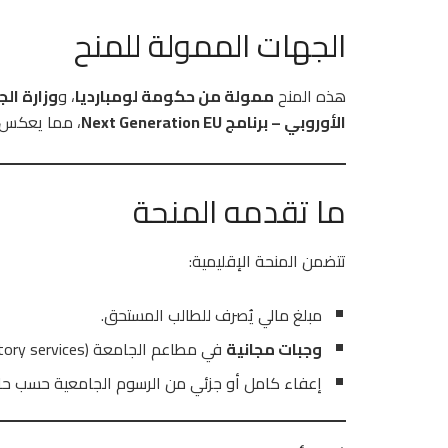
الجهات الممولة للمنح
هذه المنح
ممولة من حكومة لومبارديا
، و
وزارة ال
الأوروبي – برنامج Next Generation EU
، مما يعكس أ
ما تقدمه المنحة
تتضمن المنحة الإقليمية:
مبلغ مالي يُصرف للطالب المستحق.
وجبات مجانية
في مطاعم الجامعة (Refectory services).
إعفاء كامل أو جزئي من الرسوم الجامعية حسب حال