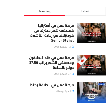
Trending
Latest
فرصة عمل في أستراليا
كمصفف شعر محترف في
كوينزلاند مع رعاية التأشيرة
Senior Stylist
12 ديسمبر 2025
فرصة عمل في كندا للحلاقين
ومصففي الشعر براتب 37.50
دولار بالساعة
27 ديسمبر 2025
فرصة عمل في الحلاقة بكندا
3 سبتمبر 2024