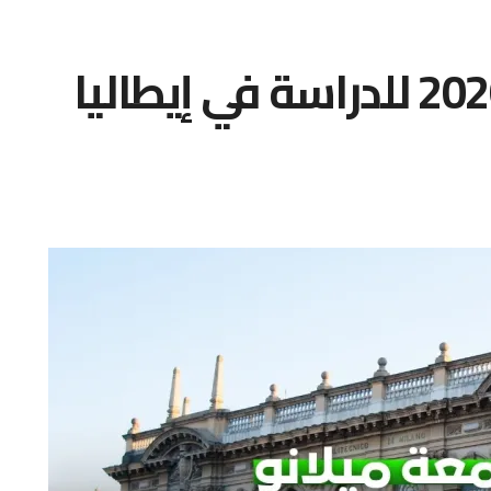
منحة جامعة ميلانو 2026 للدراسة في إيطاليا