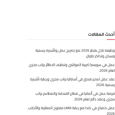
أحدث المقالات
وظيفة نادل بقطر 2026 مع تصريح عمل وتأشيرة رسمية
وسكن وتذاكر طيران
عمل في سويسرا لتربية المواشي وتنظيف الحظائر براتب مجزي
لعام 2026
عقد عمل لمدير فندق في أستراليا براتب مجزي ورعاية تأشيرة
رسمية 2026
فرصة عمل في ألمانيا في قطاع الفندقة والمطاعم براتب
مجزي وعقد دائم لعام 2026
عمل كصباغ في كندا مع رعاية LMIA مفتوح للمغاربة والأجانب
2026