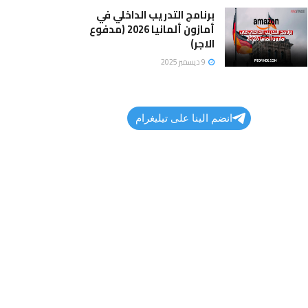
برنامج التدريب الداخلي في
أمازون ألمانيا 2026 (مدفوع
الاجر)
9 ديسمبر 2025
انضم الينا على تيليغرام