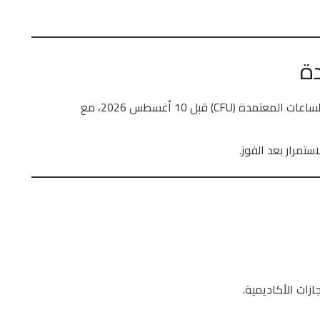
دة
: يجب تحقيق الحد الأدنى من الساعات المعتمدة (CFU) قبل 10 أغسطس 2026، مع
استمرار بعد الفوز.