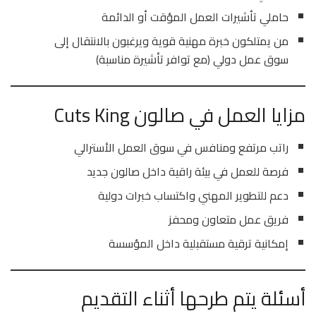
حاملي تأشيرات العمل المؤقت أو الدائمة
من يمتلكون خبرة مهنية قوية ويرغبون بالانتقال إلى
سوق عمل دولي (مع توافر تأشيرة مناسبة)
مزايا العمل في صالون Cuts King
راتب مرتفع ومنافس في سوق العمل الأسترالي
فرصة للعمل في بيئة راقية داخل صالون جديد
دعم للتطوير المهني واكتساب خبرات دولية
فريق عمل متعاون ومحفز
إمكانية ترقية مستقبلية داخل المؤسسة
أسئلة يتم طرحها أثناء التقديم