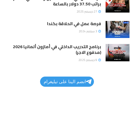
براتب 37.50 دولار بالساعة
27 ديسمبر 2025
فرصة عمل في الحلاقة بكندا
3 سبتمبر 2024
برنامج التدريب الداخلي في أمازون ألمانيا 2026
(مدفوع الاجر)
9 ديسمبر 2025
انضم الينا على تيليغرام