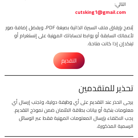
التالي:
cutsking1@gmail.com
يُنصح بإرفاق ملف السيرة الذاتية بصيغة PDF، ويفضل إضافة صور
لأعمالك السابقة أو روابط لحساباتك المهنية على إنستغرام أو
لينكدإن إذا كانت متاحة.
التقديم
تحذير للمتقدمين
يرجى الحذر عند التقديم على أي وظيفة دولية، وتجنب إرسال أي
معلومات بنكية أو بيانات بطاقة الائتمان ضمن نموذج التقديم.
يجب الاكتفاء بإرسال المعلومات المهنية فقط عبر الوسائل
الرسمية المذكورة.