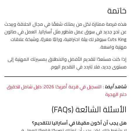
خاتمة
هذه فرصة ممتازة لكل من يمتلك شغفًا في مجال الحلاقة ويبحث
عن تحدٍ جديد في سوق عمل متطور مثل أستراليا. العمل في صالون
Cuts King سيوفر لك بيئة احترافية، وراتبًا مغريًا، وشبكة علاقات
مهنية واسعة.
إذا كنت مستعدًا لتقديم الأفضل والانطلاق بمسيرتك المهنية إلى
مستوى جديد، فلا تتردد في التقديم اليوم.
شاهد أيضا
:
التسجيل في قرعة أمريكا 2026: دليل شامل لتحقيق
حلم الهجرة
الأسئلة الشائعة (FAQs)
هل يجب أن أكون مقيمًا في أستراليا للتقديم؟
لا يشترط ذلك، لكن يجب أن تمتلك تصريحًا قانونيًا للعمل في