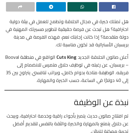
هل تمتلك خبرة في مجال الحلاقة وتطمح للعمل في بيئة دولية
احترافية؟ هل تبحث عن فرصة حقيقية لتطوير مسيرتك المهنية في
دولة متقدمة؟ إذا كانت إجابتك نعم، فهذه الفرصة في مدينة
بريسبان الأسترالية قد تكون مناسبة لك.
أعلن صالون الحلاقة الجديد
Cuts King
الواقع في منطقة Booval
– بريسبان، عن رغبته في توظيف حلاق متمرس للانضمام إلى
فريقه. الوظيفة متاحة بدوام كامل، وبراتب تنافسي يتراوح بين 35
إلى 40 دولارًا في الساعة، حسب الخبرة والمهارة.
نبذة عن الوظيفة
تم افتتاح صالون حديث يتميز بأجواء راقية وخدمة احترافية، ويبحث
عن حلاق يتمتع بالمهارة والخبرة والثقة بالنفس لتقديم أفضل
تجربة ممكنة للزبائن.