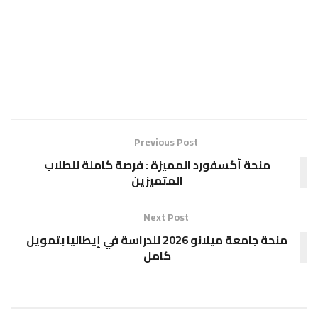
Previous Post
منحة أكسفورد المميزة : فرصة كاملة للطلاب
المتميزين
Next Post
منحة جامعة ميلانو 2026 للدراسة في إيطاليا بتمويل
كامل