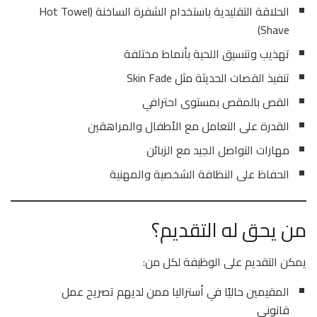
الحلاقة التقليدية باستخدام الشفرة الساخنة (Hot Towel
Shave)
تهذيب وتنسيق اللحية بأنماط مختلفة
تنفيذ القصات الحديثة مثل Skin Fade
القص بالمقص بمستوى احترافي
القدرة على التعامل مع الأطفال والمراهقين
مهارات التواصل الجيد مع الزبائن
الحفاظ على النظافة الشخصية والمهنية
من يحق له التقديم؟
يمكن التقديم على الوظيفة لكل من:
المقيمين حاليًا في أستراليا ممن لديهم تصريح عمل
قانوني