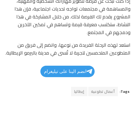
إذا كنت تبحث عن فرصة لتطوير مهاراتك الشخصية والمهنية،
والمساهمة في مجتمعات تواجه تحديات اجتماعية، فإن هذا
المشروع يقدم لك الفرصة لذلك. من خلال المشاركة في هذا
النشاط، ستكتسب معرفة قيمة وتساهم في تمكين الآخرين
ودمجهم في المجتمع.
استعد لهذه الرحلة الفريدة من نوعها، وانضم إلى فريق من
المتطوعين المتحمسين لتجربة لا تُنسى في مدينة باليرمو الإيطالية.
انضم الينا على تيليغرام
Tags:
أعمال تطوعية
إيطاليا