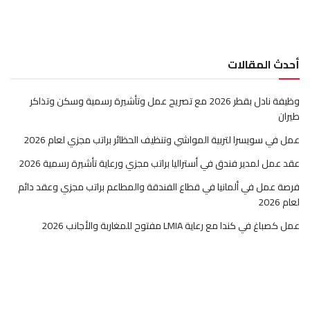
أحدث المقالات
وظيفة نادل بقطر 2026 مع تصريح عمل وتأشيرة رسمية وسكن وتذاكر
طيران
عمل في سويسرا لتربية المواشي وتنظيف الحظائر براتب مجزي لعام 2026
عقد عمل لمدير فندق في أستراليا براتب مجزي ورعاية تأشيرة رسمية 2026
فرصة عمل في ألمانيا في قطاع الفندقة والمطاعم براتب مجزي وعقد دائم
لعام 2026
عمل كصباغ في كندا مع رعاية LMIA مفتوح للمغاربة والأجانب 2026