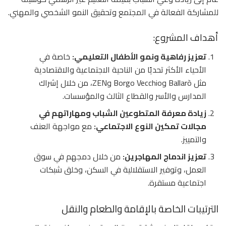
للمشاركة الفعالة في المجتمع وتحقيق النمو الشخصي والمهني.
أهداف المشروع:
تعزيز رفاهية ونمو الأطفال التعليمي:
خاصة في
الأحياء الأكثر تحديًا من الناحية الاجتماعية والاقتصادية
مثل Ballarò وBorgo Vecchio وZEN، من خلال إشراك
المدارس والأسر والقطاع الثالث والمؤسسات.
زيادة معرفة المتطوعين الشباب ومهاراتهم في
مجالات تمكين النوع الاجتماعي:
مع مواجهة العنف
والتمييز.
تعزيز اندماج المهاجرين:
من خلال دمجهم في سوق
العمل، وتوفير الاستقلالية في السكن، وخلق شبكات
اجتماعية مستقرة.
الترتيبات الخاصة بالإقامة والطعام والنقل