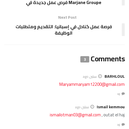
Marjane Groupe فرص عمل جديدة في
Next Post
فرصة عمل كنادل في إسبانيا: التقديم ومتطلبات
الوظيفة
Comments
3
BARHLOUL
سنتين ago
Maryammaryam12200@gmail.com
رد
Ismail kemmou
سنتين ago
ismailotman03@gmail.com
, outat el haj
رد