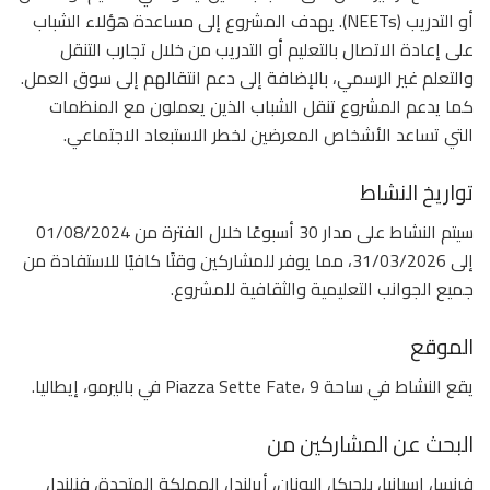
أو التدريب (NEETs). يهدف المشروع إلى مساعدة هؤلاء الشباب
على إعادة الاتصال بالتعليم أو التدريب من خلال تجارب التنقل
والتعلم غير الرسمي، بالإضافة إلى دعم انتقالهم إلى سوق العمل.
كما يدعم المشروع تنقل الشباب الذين يعملون مع المنظمات
التي تساعد الأشخاص المعرضين لخطر الاستبعاد الاجتماعي.
تواريخ النشاط
سيتم النشاط على مدار 30 أسبوعًا خلال الفترة من 01/08/2024
إلى 31/03/2026، مما يوفر للمشاركين وقتًا كافيًا للاستفادة من
جميع الجوانب التعليمية والثقافية للمشروع.
الموقع
يقع النشاط في ساحة Piazza Sette Fate، 9 في باليرمو، إيطاليا.
البحث عن المشاركين من
فرنسا، إسبانيا، بلجيكا، اليونان، أيرلندا، المملكة المتحدة، فنلندا،