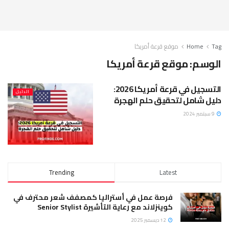
Tag
Home
موقع قرعة أمريكا
الوسم:
موقع قرعة أمريكا
التسجيل في قرعة أمريكا 2026:
الدليل
دليل شامل لتحقيق حلم الهجرة
9 سبتمبر 2024
Trending
Latest
فرصة عمل في أستراليا كمصفف شعر محترف في
كوينزلاند مع رعاية التأشيرة Senior Stylist
12 ديسمبر 2025