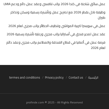
عمل سائق شاحنة في كندا 2026 براتب تنافسي وعقد عمل دائم ودعم LMIA
وظيفة نادل بقطر 2026 مع تصريح عمل وتأشيرة رسمية وسكن وتذاكر
طيران
عمل في سويسرا لتربية المواشي وتنظيف الحظائر براتب مجزي لعام 2026
عقد عمل لمدير فندق في أستراليا براتب مجزي ورعاية تأشيرة رسمية 2026
فرصة عمل في ألمانيا في قطاع الفندقة والمطاعم براتب مجزي وعقد دائم
لعام 2026
الرئيسية
Contact us
Privacy policy
termes and conditions
profinde.com © 2025 - All Rights Reserved