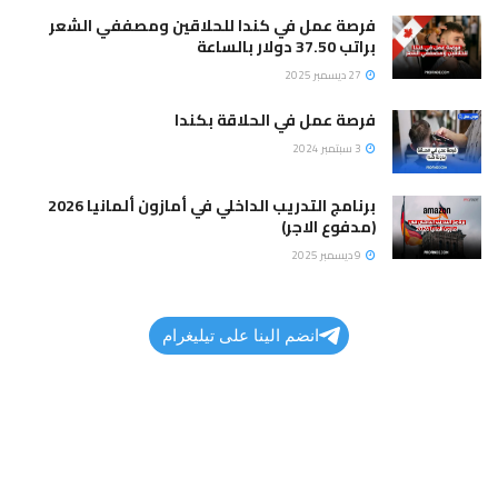
فرصة عمل في كندا للحلاقين ومصففي الشعر
براتب 37.50 دولار بالساعة
27 ديسمبر 2025
فرصة عمل في الحلاقة بكندا
3 سبتمبر 2024
برنامج التدريب الداخلي في أمازون ألمانيا 2026
(مدفوع الاجر)
9 ديسمبر 2025
انضم الينا على تيليغرام