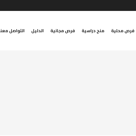
فرص محلية
منح دراسية
فرص مجانية
الدليل
التواصل معنا