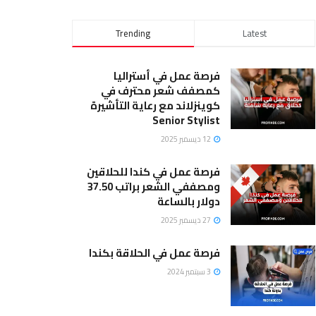
Trending
Latest
فرصة عمل في أستراليا
كمصفف شعر محترف في
كوينزلاند مع رعاية التأشيرة
Senior Stylist
12 ديسمبر 2025
فرصة عمل في كندا للحلاقين
ومصففي الشعر براتب 37.50
دولار بالساعة
27 ديسمبر 2025
فرصة عمل في الحلاقة بكندا
3 سبتمبر 2024