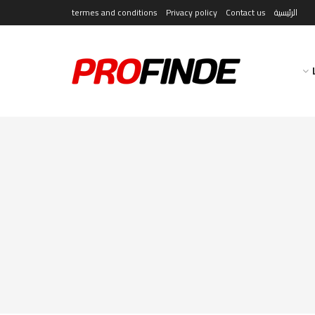
الرئيسية
Contact us
Privacy policy
termes and conditions