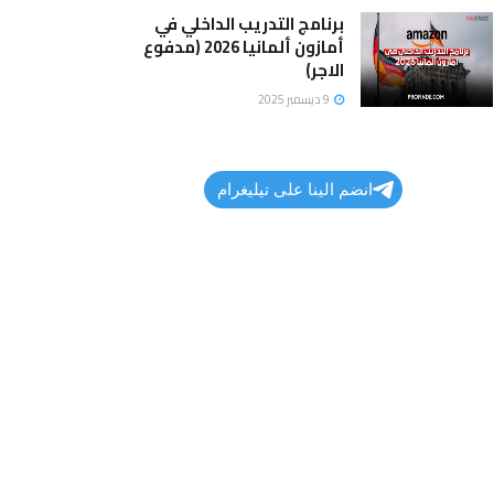
برنامج التدريب الداخلي في
أمازون ألمانيا 2026 (مدفوع
الاجر)
9 ديسمبر 2025
انضم الينا على تيليغرام