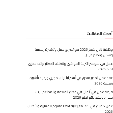
أحدث المقالات
وظيفة نادل بقطر 2026 مع تصريح عمل وتأشيرة رسمية
وسكن وتذاكر طيران
عمل في سويسرا لتربية المواشي وتنظيف الحظائر براتب مجزي
لعام 2026
عقد عمل لمدير فندق في أستراليا براتب مجزي ورعاية تأشيرة
رسمية 2026
فرصة عمل في ألمانيا في قطاع الفندقة والمطاعم براتب
مجزي وعقد دائم لعام 2026
عمل كصباغ في كندا مع رعاية LMIA مفتوح للمغاربة والأجانب
2026