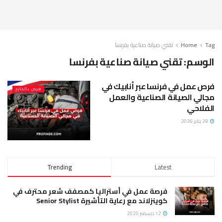
Tag
Home
تقني صيانة صناعية بفرنسا
الوسم:
تقني صيانة صناعية بفرنسا
فرص عمل في فرنسا عبر أنابيك في
فرص بالخارج
مجالي الصيانة الصناعية والعمل
الفلاحي
29 يناير 2026
Trending
Latest
فرصة عمل في أستراليا كمصفف شعر محترف في
كوينزلاند مع رعاية التأشيرة Senior Stylist
12 ديسمبر 2025