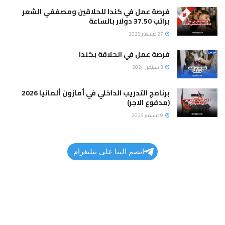
فرصة عمل في كندا للحلاقين ومصففي الشعر
براتب 37.50 دولار بالساعة
27 ديسمبر 2025
فرصة عمل في الحلاقة بكندا
3 سبتمبر 2024
برنامج التدريب الداخلي في أمازون ألمانيا 2026
(مدفوع الاجر)
9 ديسمبر 2025
انضم الينا على تيليغرام