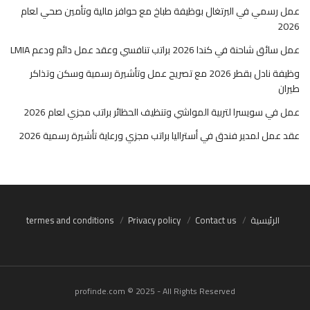
عمل رسمي في البرتغال بوظيفة طباخ مع حوافز مالية وتأمين صحي لعام
2026
عمل سائق شاحنة في كندا 2026 براتب تنافسي وعقد عمل دائم ودعم LMIA
وظيفة نادل بقطر 2026 مع تصريح عمل وتأشيرة رسمية وسكن وتذاكر
طيران
عمل في سويسرا لتربية المواشي وتنظيف الحظائر براتب مجزي لعام 2026
عقد عمل لمدير فندق في أستراليا براتب مجزي ورعاية تأشيرة رسمية 2026
الرئيسية
Contact us
Privacy policy
termes and conditions
profinde.com © 2025 - All Rights Reserved