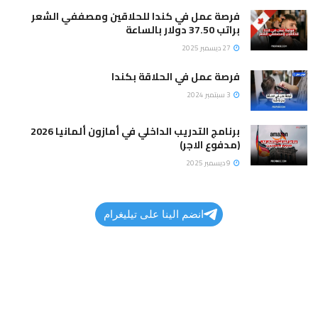
فرصة عمل في كندا للحلاقين ومصففي الشعر
براتب 37.50 دولار بالساعة
27 ديسمبر 2025
فرصة عمل في الحلاقة بكندا
3 سبتمبر 2024
برنامج التدريب الداخلي في أمازون ألمانيا 2026
(مدفوع الاجر)
9 ديسمبر 2025
انضم الينا على تيليغرام