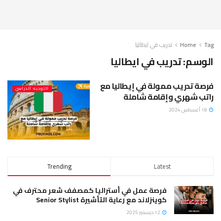
Tag
Home
تدريب في ايطاليا
الوسم:
تدريب في ايطاليا
فرصة تدريب ممولة في إيطاليا مع
التوجبه الدراسي
راتب شهري وإقامة شاملة
18 أغسطس 2024
Trending
Latest
فرصة عمل في أستراليا كمصفف شعر محترف في
كوينزلاند مع رعاية التأشيرة Senior Stylist
12 ديسمبر 2025