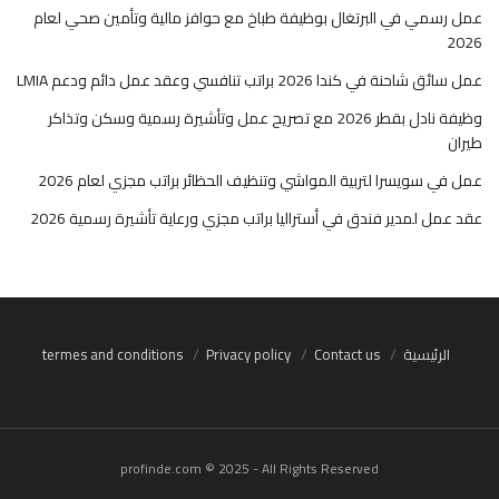
عمل رسمي في البرتغال بوظيفة طباخ مع حوافز مالية وتأمين صحي لعام
2026
عمل سائق شاحنة في كندا 2026 براتب تنافسي وعقد عمل دائم ودعم LMIA
وظيفة نادل بقطر 2026 مع تصريح عمل وتأشيرة رسمية وسكن وتذاكر
طيران
عمل في سويسرا لتربية المواشي وتنظيف الحظائر براتب مجزي لعام 2026
عقد عمل لمدير فندق في أستراليا براتب مجزي ورعاية تأشيرة رسمية 2026
الرئيسية
Contact us
Privacy policy
termes and conditions
profinde.com © 2025 - All Rights Reserved