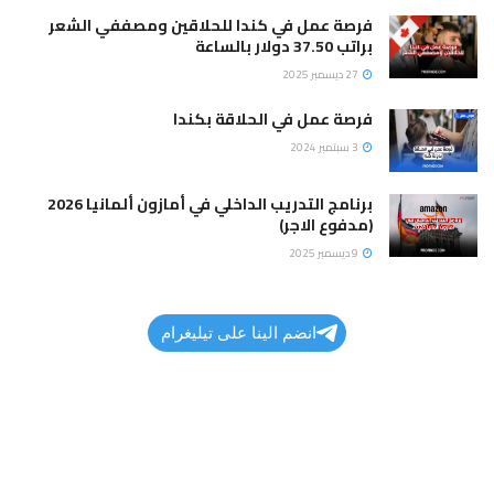
فرصة عمل في كندا للحلاقين ومصففي الشعر
براتب 37.50 دولار بالساعة
27 ديسمبر 2025
فرصة عمل في الحلاقة بكندا
3 سبتمبر 2024
برنامج التدريب الداخلي في أمازون ألمانيا 2026
(مدفوع الاجر)
9 ديسمبر 2025
انضم الينا على تيليغرام