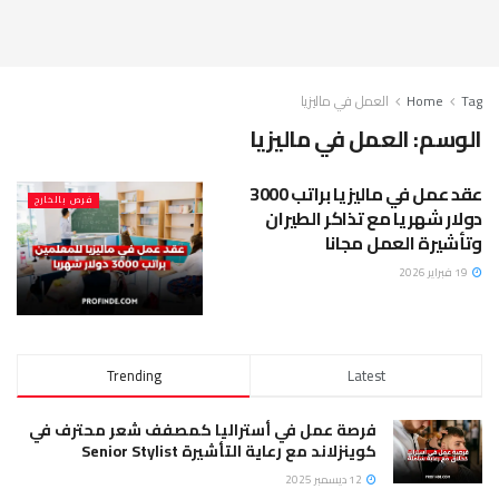
Tag
Home
العمل في ماليزيا
الوسم:
العمل في ماليزيا
عقد عمل في ماليزيا براتب 3000
فرص بالخارج
دولار شهريا مع تذاكر الطيران
وتأشيرة العمل مجانا
19 فبراير 2026
Trending
Latest
فرصة عمل في أستراليا كمصفف شعر محترف في
كوينزلاند مع رعاية التأشيرة Senior Stylist
12 ديسمبر 2025