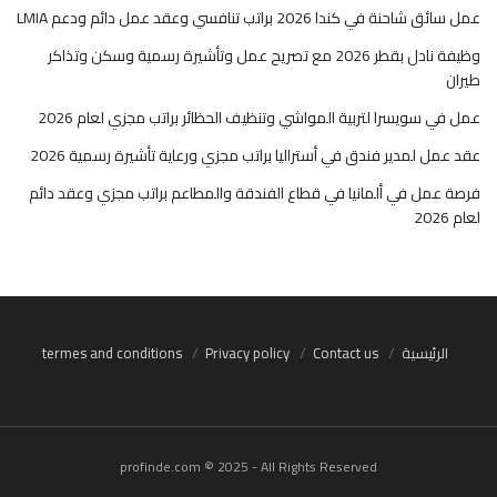
عمل سائق شاحنة في كندا 2026 براتب تنافسي وعقد عمل دائم ودعم LMIA
وظيفة نادل بقطر 2026 مع تصريح عمل وتأشيرة رسمية وسكن وتذاكر
طيران
عمل في سويسرا لتربية المواشي وتنظيف الحظائر براتب مجزي لعام 2026
عقد عمل لمدير فندق في أستراليا براتب مجزي ورعاية تأشيرة رسمية 2026
فرصة عمل في ألمانيا في قطاع الفندقة والمطاعم براتب مجزي وعقد دائم
لعام 2026
الرئيسية
Contact us
Privacy policy
termes and conditions
profinde.com © 2025 - All Rights Reserved