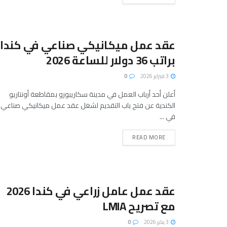
عقد عمل ميكانيكي صناعي في كندا
براتب 36 دولار للساعة 2026
3 فبراير 2026
0
أعلن أحد أرباب العمل في مدينة سكاريبورو بمقاطعة أونتاريو
الكندية عن فتح باب التقديم لشغل عقد عمل ميكانيكي صناعي
في ...
READ MORE
عقد عمل عامل زراعي في كندا 2026
مع تصريح LMIA
3 يناير 2026
0