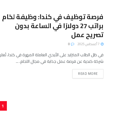
فرصة توظيف في كندا: وظيفة لحّام
براتب 27 دولارًا في الساعة بدون
تصريح عمل
7 أغسطس 2025
0
في ظل الطلب المتزايد على الأيدي العاملة المهرة في كندا، تُعل
شركة كندية عن فرصة عمل جذابة في مجال اللحام، ...
READ MORE
1