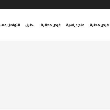
فرص محلية
منح دراسية
فرص مجانية
الدليل
التواصل معنا