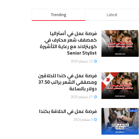
Trending
Latest
فرصة عمل في أستراليا
كمصفف شعر محترف في
كوينزلاند مع رعاية التأشيرة
Senior Stylist
12 ديسمبر 2025
فرصة عمل في كندا للحلاقين
ومصففي الشعر براتب 37.50
دولار بالساعة
27 ديسمبر 2025
فرصة عمل في الحلاقة بكندا
3 سبتمبر 2024