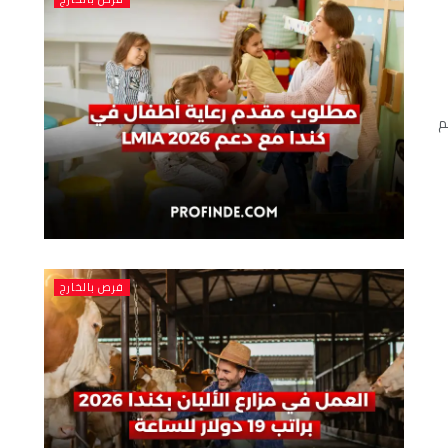
 دعم
فرص بالخارج