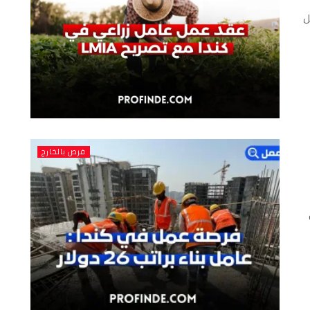
ل
فرص بالخارج