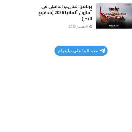
برنامج التدريب الداخلي في
أمازون ألمانيا 2026 (مدفوع
الاجر)
9 ديسمبر 2025
انضم الينا على تيليغرام