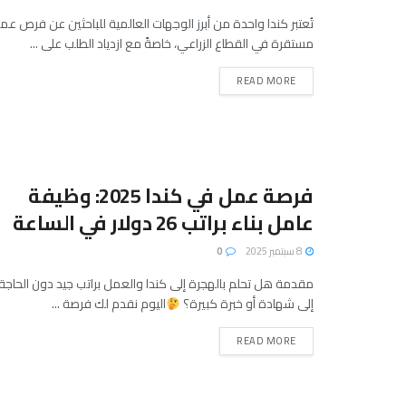
تُعتبر كندا واحدة من أبرز الوجهات العالمية للباحثين عن فرص عم
مستقرة في القطاع الزراعي، خاصةً مع ازدياد الطلب على ...
READ MORE
فرصة عمل في كندا 2025: وظيفة
عامل بناء براتب 26 دولار في الساعة
8 سبتمبر 2025
0
مقدمة هل تحلم بالهجرة إلى كندا والعمل براتب جيد دون الحاجة
إلى شهادة أو خبرة كبيرة؟
اليوم نقدم لك فرصة ...
READ MORE