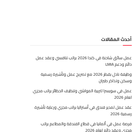
أحدث المقالات
عمل سائق شاحنة في كندا 2026 براتب تنافسي وعقد عمل
دائم ودعم LMIA
وظيفة نادل بقطر 2026 مع تصريح عمل وتأشيرة رسمية
وسكن وتذاكر طيران
عمل في سويسرا لتربية المواشي وتنظيف الحظائر براتب مجزي
لعام 2026
عقد عمل لمدير فندق في أستراليا براتب مجزي ورعاية تأشيرة
رسمية 2026
فرصة عمل في ألمانيا في قطاع الفندقة والمطاعم براتب
مجزي وعقد دائم لعام 2026