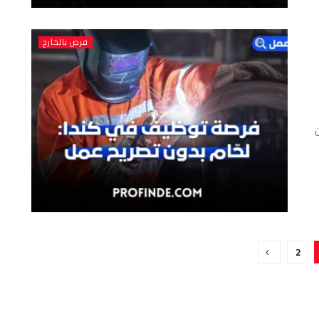
فرص بالخارج
ن
2