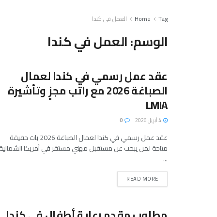
Tag
Home
العمل في كندا
الوسم:
العمل في كندا
عقد عمل رسمي في كندا لعمال
الصباغة 2026 مع راتب مجزٍ وتأشيرة
LMIA
4 أبريل 2026
0
عقد عمل رسمي في كندا لعمال الصباغة 2026 بات حقيقة
متاحة لمن يبحث عن مستقبل مهني مستقر في أمريكا الشمالية.
...
READ MORE
مطلوب مقدم رعاية أطفال في كندا