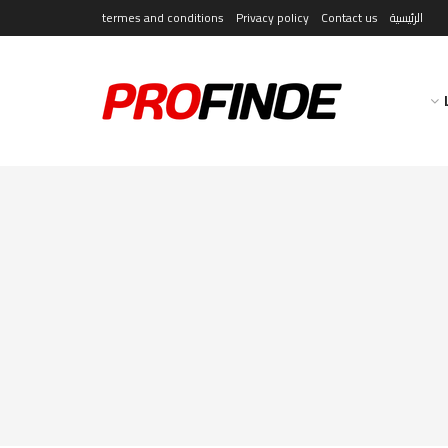
الرئيسية
Contact us
Privacy policy
termes and conditions