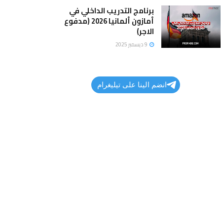
برنامج التدريب الداخلي في
أمازون ألمانيا 2026 (مدفوع
الاجر)
9 ديسمبر 2025
انضم الينا على تيليغرام