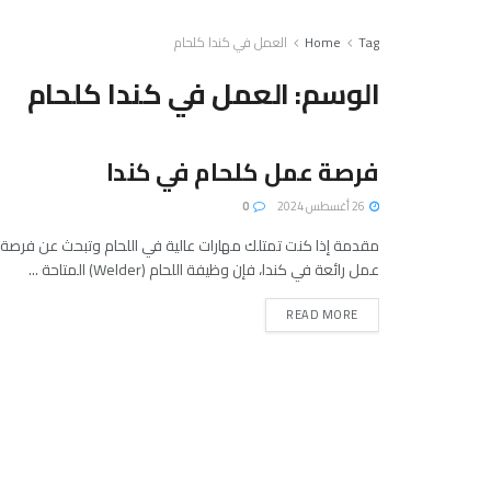
Tag
Home
العمل في كندا كلحام
الوسم:
العمل في كندا كلحام
فرصة عمل كلحام في كندا
26 أغسطس 2024
0
مقدمة إذا كنت تمتلك مهارات عالية في اللحام وتبحث عن فرصة
عمل رائعة في كندا، فإن وظيفة اللحام (Welder) المتاحة ...
READ MORE