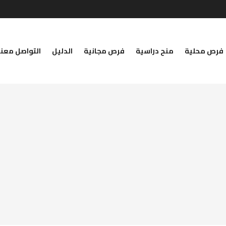
فرص محلية
منح دراسية
فرص مجانية
الدليل
التواصل معنا