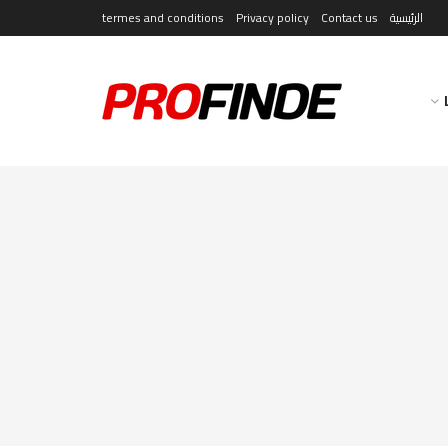
الرئيسية
Contact us
Privacy policy
termes and conditions