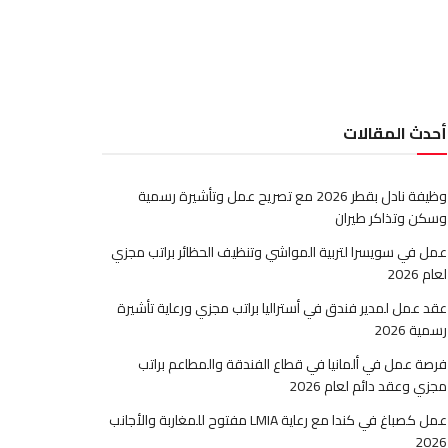
أحدث المقالات
وظيفة نادل بقطر 2026 مع تصريح عمل وتأشيرة رسمية
وسكن وتذاكر طيران
عمل في سويسرا لتربية المواشي وتنظيف الحظائر براتب مجزي
لعام 2026
عقد عمل لمدير فندق في أستراليا براتب مجزي ورعاية تأشيرة
رسمية 2026
فرصة عمل في ألمانيا في قطاع الفندقة والمطاعم براتب
مجزي وعقد دائم لعام 2026
عمل كصباغ في كندا مع رعاية LMIA مفتوح للمغاربة والأجانب
2026