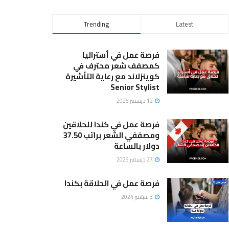
Trending
Latest
فرصة عمل في أستراليا
كمصفف شعر محترف في
كوينزلاند مع رعاية التأشيرة
Senior Stylist
12 ديسمبر 2025
فرصة عمل في كندا للحلاقين
ومصففي الشعر براتب 37.50
دولار بالساعة
27 ديسمبر 2025
فرصة عمل في الحلاقة بكندا
3 سبتمبر 2024