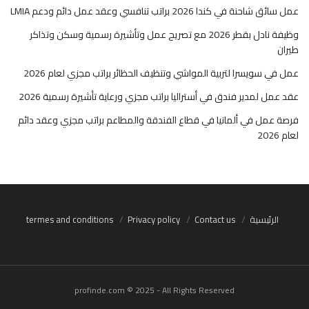
عمل سائق شاحنة في كندا 2026 براتب تنافسي وعقد عمل دائم ودعم LMIA
وظيفة نادل بقطر 2026 مع تصريح عمل وتأشيرة رسمية وسكن وتذاكر
طيران
عمل في سويسرا لتربية المواشي وتنظيف الحظائر براتب مجزي لعام 2026
عقد عمل لمدير فندق في أستراليا براتب مجزي ورعاية تأشيرة رسمية 2026
فرصة عمل في ألمانيا في قطاع الفندقة والمطاعم براتب مجزي وعقد دائم
لعام 2026
الرئيسية
Contact us
Privacy policy
termes and conditions
profinde.com © 2025 - All Rights Reserved