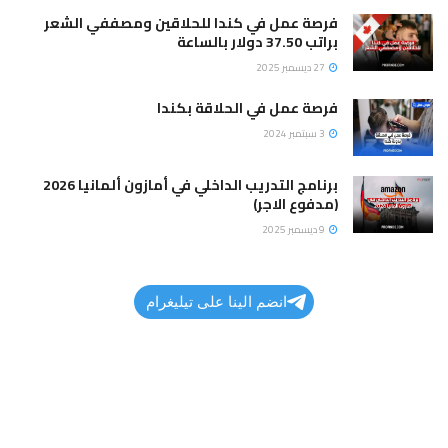
فرصة عمل في كندا للحلاقين ومصففي الشعر
براتب 37.50 دولار بالساعة
27 ديسمبر 2025
فرصة عمل في الحلاقة بكندا
3 سبتمبر 2024
برنامج التدريب الداخلي في أمازون ألمانيا 2026
(مدفوع الاجر)
9 ديسمبر 2025
انضم الينا على تيليغرام