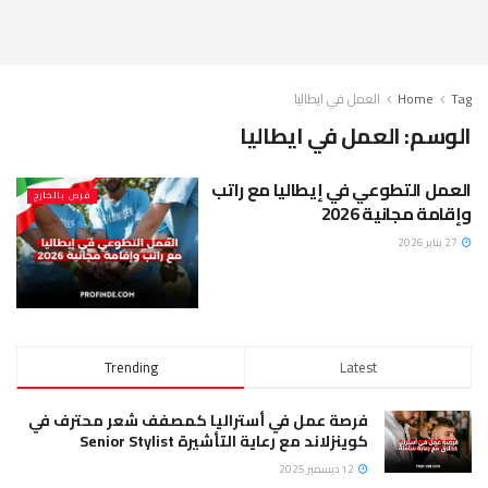
Tag
Home
العمل في ايطاليا
الوسم:
العمل في ايطاليا
العمل التطوعي في إيطاليا مع راتب
فرص بالخارج
وإقامة مجانية 2026
27 يناير 2026
Trending
Latest
فرصة عمل في أستراليا كمصفف شعر محترف في
كوينزلاند مع رعاية التأشيرة Senior Stylist
12 ديسمبر 2025