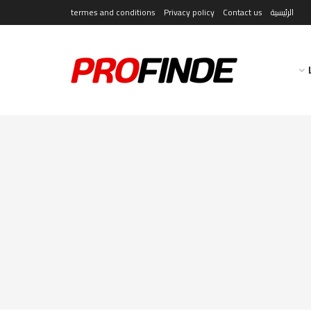
الرئيسية
Contact us
Privacy policy
termes and conditions