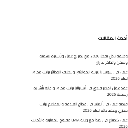
أحدث المقالات
وظيفة نادل بقطر 2026 مع تصريح عمل وتأشيرة رسمية
وسكن وتذاكر طيران
عمل في سويسرا لتربية المواشي وتنظيف الحظائر براتب مجزي
لعام 2026
عقد عمل لمدير فندق في أستراليا براتب مجزي ورعاية تأشيرة
رسمية 2026
فرصة عمل في ألمانيا في قطاع الفندقة والمطاعم براتب
مجزي وعقد دائم لعام 2026
عمل كصباغ في كندا مع رعاية LMIA مفتوح للمغاربة والأجانب
2026