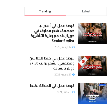
Trending
Latest
فرصة عمل في أستراليا
كمصفف شعر محترف في
كوينزلاند مع رعاية التأشيرة
Senior Stylist
12 ديسمبر 2025
فرصة عمل في كندا للحلاقين
ومصففي الشعر براتب 37.50
دولار بالساعة
27 ديسمبر 2025
فرصة عمل في الحلاقة بكندا
3 سبتمبر 2024