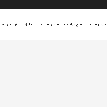
فرص محلية
منح دراسية
فرص مجانية
الدليل
التواصل معنا