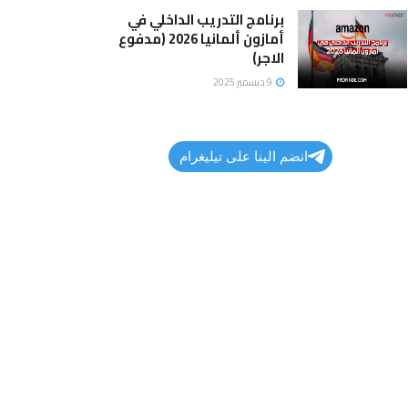
برنامج التدريب الداخلي في
أمازون ألمانيا 2026 (مدفوع
الاجر)
9 ديسمبر 2025
انضم الينا على تيليغرام