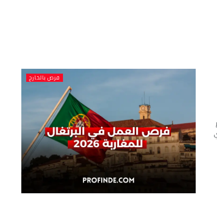
فرص بالخارج
ي