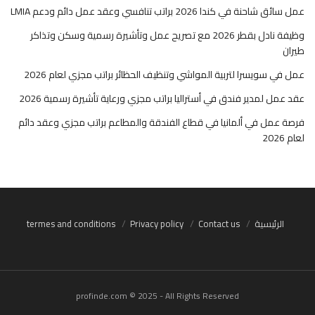
عمل سائق شاحنة في كندا 2026 براتب تنافسي وعقد عمل دائم ودعم LMIA
وظيفة نادل بقطر 2026 مع تصريح عمل وتأشيرة رسمية وسكن وتذاكر
طيران
عمل في سويسرا لتربية المواشي وتنظيف الحظائر براتب مجزي لعام 2026
عقد عمل لمدير فندق في أستراليا براتب مجزي ورعاية تأشيرة رسمية 2026
فرصة عمل في ألمانيا في قطاع الفندقة والمطاعم براتب مجزي وعقد دائم
لعام 2026
الرئيسية
Contact us
Privacy policy
termes and conditions
profinde.com © 2025 - All Rights Reserved