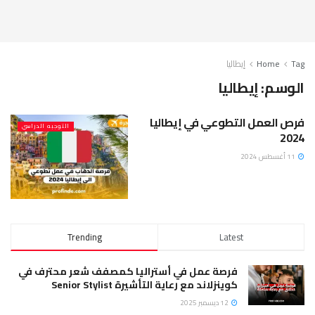
Tag
Home
إيطاليا
الوسم:
إيطاليا
فرص العمل التطوعي في إيطاليا
التوجبه الدراسي
2024
11 أغسطس 2024
Trending
Latest
فرصة عمل في أستراليا كمصفف شعر محترف في
كوينزلاند مع رعاية التأشيرة Senior Stylist
12 ديسمبر 2025