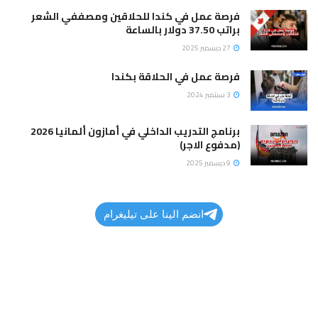
فرصة عمل في كندا للحلاقين ومصففي الشعر
براتب 37.50 دولار بالساعة
27 ديسمبر 2025
فرصة عمل في الحلاقة بكندا
3 سبتمبر 2024
برنامج التدريب الداخلي في أمازون ألمانيا 2026
(مدفوع الاجر)
9 ديسمبر 2025
انضم الينا على تيليغرام